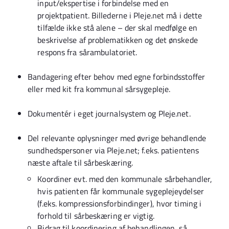
input/ekspertise i forbindelse med en
projektpatient. Billederne i Pleje.net må i dette
tilfælde ikke stå alene – der skal medfølge en
beskrivelse af problematikken og det ønskede
respons fra sårambulatoriet.
Bandagering efter behov med egne forbindsstoffer
eller med kit fra kommunal sårsygepleje.
Dokumentér i eget journalsystem og Pleje.net.
Del relevante oplysninger med øvrige behandlende
sundhedspersoner via Pleje.net; f.eks. patientens
næste aftale til sårbeskæring.
Koordiner evt. med den kommunale sårbehandler,
hvis patienten får kommunale sygeplejeydelser
(f.eks. kompressionsforbindinger), hvor timing i
forhold til sårbeskæring er vigtig.
Bidrag til koordinering af behandlingen, så