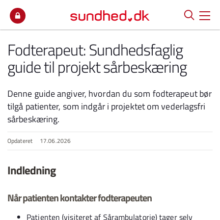
Spring til indhold
Fodterapeut: Sundhedsfaglig
guide til projekt sårbeskæring
Denne guide angiver, hvordan du som fodterapeut bør
tilgå patienter, som indgår i projektet om vederlagsfri
sårbeskæring.
Opdateret
17.06.2026
Indledning
Når patienten kontakter fodterapeuten
Patienten (visiteret af Sårambulatorie) tager selv