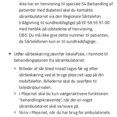
ikke har en henvisning til speciale 54 (behandling af
patienter med diabetes) skal du kontakte
sårambulatoriet via den Regionale Sårtelefon
(rådgivning til sundhedsfaglige) på tlf. 58 55 91 00
med henblik på udstedelse af henvisning.
OBS: Du må ikke give dette nummer til patienten,
da Sårtelefonen kun er til sundhedsfaglige.
Udfør sårbeskæring jævnfør lokalaftale, i henhold til
behandlingsplanen fra sårambulatoriet.
Billeder af sår (med lineal) tages før og efter
sårbeskæring ved at bruge pleje.net-app på din
mobiltelefon. Billederne skal du overføre til
telesårsjournalen.
I Pleje.net skal du kun vælge/aktivere funktionen
”behandlingskrævende”, når der er noget
sårambulatoriet skal se/svare på.
Skriv i Pleje.net, når du har brug for ambulatoriets