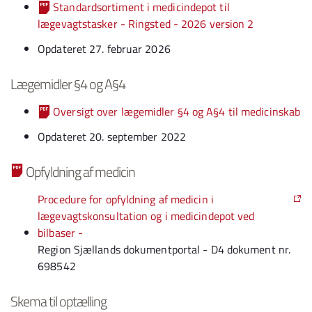
Standardsortiment i medicindepot til
lægevagtstasker - Ringsted - 2026 version 2
Opdateret 27. februar 2026
Lægemidler §4 og A§4
Oversigt over lægemidler §4 og A§4 til medicinskab
Opdateret 20. september 2022
Opfyldning af medicin
Procedure for opfyldning af medicin i
lægevagtskonsultation og i medicindepot ved
bilbaser -
Region Sjællands dokumentportal - D4 dokument nr.
698542
Skema til optælling