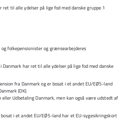
 ret til alle ydelser på lige fod med danske gruppe 1
- og folkepensionister og grænsearbejderes
i Danmark har ret til alle ydelser på lige fod med danske
pension fra Danmark og er bosat i et andet EU/EØS-land
 Danmark (DK).
en eller Udbetaling Danmark, men kan også være udstedt af
bosat i et andet EU/EØS-land har et EU-sygesikringskort