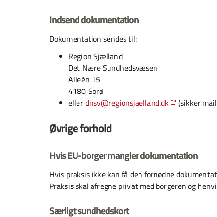
Indsend dokumentation
Dokumentation sendes til:
Region Sjælland
Det Nære Sundhedsvæsen
Alleén 15
4180 Sorø
eller
dnsv@regionsjaelland.dk
(sikker mail
Øvrige forhold
Hvis EU-borger mangler dokumentation
Hvis praksis ikke kan få den fornødne dokumentatio
Praksis skal afregne privat med borgeren og henv
Særligt sundhedskort