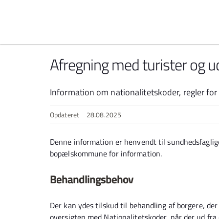
Spring til indhold
Afregning med turister og 
Information om nationalitetskoder, regler for
Opdateret
28.08.2025
Denne information er henvendt til sundhedsfaglige
bopælskommune for information.
Behandlingsbehov
Der kan ydes tilskud til behandling af borgere, der
oversigten med Nationalitetskoder, når der ud fra