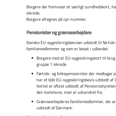
Borgere der fremviser et særligt sundhedskort, har
sikrede.
Borgere afregnes på cpr-nummer.
Pensionister og grænsearbejdere
Danske EU-sygesikringsbeviser udstedt til førtids
familiemedlemmer og som er bosat i udlandet.
Borgere med et EU-sygesikringskort til brug 
gruppe 1 sikrede.
Førtids- og folkepensionister der modtager 
har et blåt EU-sygesikringsbevis udstedt af
Kortet er oftest udstedt af Pensionsstyrels
den kommune, man er udvandret fra.
Grænsearbejderes familiemedlemmer, der er 
udstedt af Danmark.