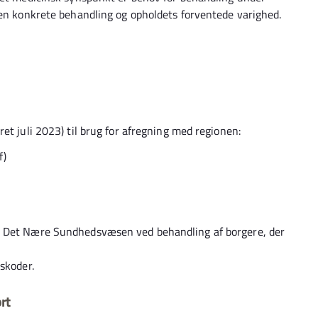
den konkrete behandling og opholdets forventede varighed.
et juli 2023) til brug for afregning med regionen:
f)
i Det Nære Sundhedsvæsen ved behandling af borgere, der
skoder.
rt