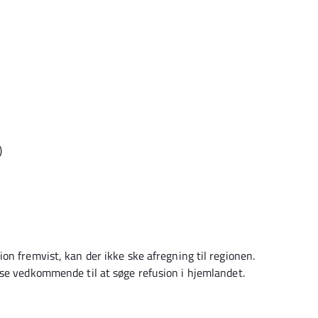
)
n fremvist, kan der ikke ske afregning til regionen.
ise vedkommende til at søge refusion i hjemlandet.