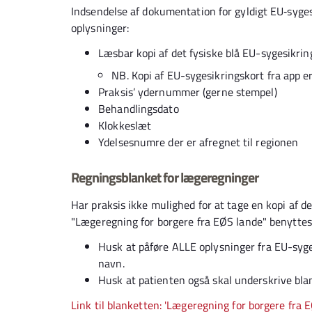
Indsendelse af dokumentation for gyldigt EU‐syges
oplysninger:
Læsbar kopi af det fysiske blå EU-sygesikrin
NB. Kopi af EU-sygesikringskort fra app er 
Praksis’ ydernummer (gerne stempel)
Behandlingsdato
Klokkeslæt
Ydelsesnumre der er afregnet til regionen
Regningsblanket for lægeregninger
Har praksis ikke mulighed for at tage en kopi af de
"Lægeregning for borgere fra EØS lande" benyttes
Husk at påføre ALLE oplysninger fra EU-sy
navn.
Husk at patienten også skal underskrive bla
Link til blanketten: 'Lægeregning for borgere fra 