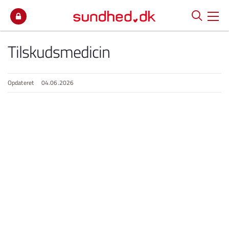
Spring til indhold
Tilskudsmedicin
Opdateret
04.06.2026