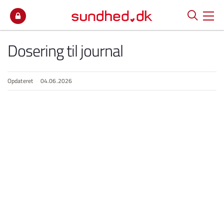
Spring til indhold
Dosering til journal
Opdateret
04.06.2026