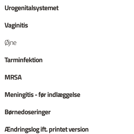
Urogenitalsystemet
Vaginitis
Øjne
Tarminfektion
MRSA
Meningitis - før indlæggelse
Børnedoseringer
Ændringslog ift. printet version