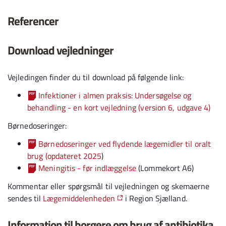
Referencer
Download vejledninger
Vejledingen finder du til download på følgende link:
Infektioner i almen praksis: Undersøgelse og
behandling - en kort vejledning (version 6, udgave 4)
Børnedoseringer:
Børnedoseringer ved flydende lægemidler til oralt
brug (opdateret 2025
)
Meningitis - før indlæggelse
(Lommekort A6)
Kommentar eller spørgsmål til vejledningen og skemaerne
sendes til
Lægemiddelenheden
i Region Sjælland.
Information til borgere om brug af antibiotika