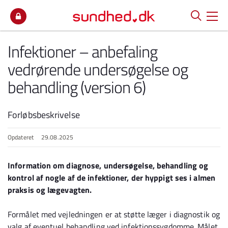
Spring til indhold
Infektioner – anbefaling
vedrørende undersøgelse og
behandling (version 6)
Forløbsbeskrivelse
Opdateret
29.08.2025
Information om diagnose, undersøgelse, behandling og
kontrol af nogle af de infektioner, der hyppigt ses i almen
praksis og lægevagten.
Formålet med vejledningen er at støtte læger i diagnostik og
valg af eventuel behandling ved infektionssygdomme. Målet