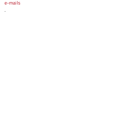
e-mails
.