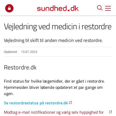
Spring til indhold
Vejledning ved medicin i restordre
Vejledning til skift til anden medicin ved restordre.
Opdateret
13.07.2023
Restordre.dk
Find status for hvilke lægemidler, der er gået i restordre.
Hjemmesiden bliver
løbende opdateret et par gange om
ugen.
Se restordrestatus på restordre.dk
Modtag e-mail notifikationer og vælg selv hyppighed for