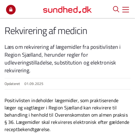
Spring til indhold
Rekvirering af medicin
Læs om rekvirering af lægemidler fra positivlisten i
Region Sjælland, herunder regler for
udleveringstilladelse, substitution og elektronisk
rekvirering.
Opdateret
01.09.2025
Positivlisten indeholder lægemidler, som praktiserende
læger og vagtlæger i Region Sjælland kan rekvirere til
behandling i henhold til Overenskomsten om almen praksis
§ 36. Lægemidler skal rekvireres elektronisk efter gældende
receptbekendtgørelse.