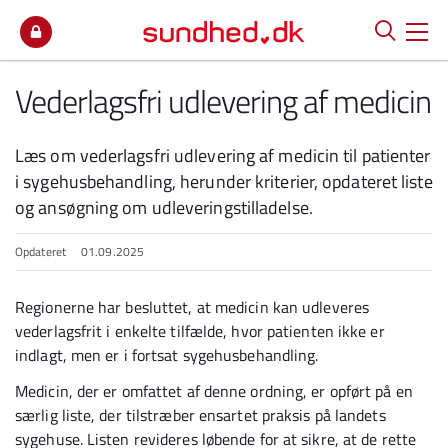
Spring til indhold
Vederlagsfri udlevering af medicin
Læs om vederlagsfri udlevering af medicin til patienter
i sygehusbehandling, herunder kriterier, opdateret liste
og ansøgning om udleveringstilladelse.
Opdateret
01.09.2025
Regionerne har besluttet, at medicin kan udleveres
vederlagsfrit i enkelte tilfælde, hvor patienten ikke er
indlagt, men er i fortsat sygehusbehandling.
Medicin, der er omfattet af denne ordning, er opført på en
særlig liste, der tilstræber ensartet praksis på landets
sygehuse. Listen revideres løbende for at sikre, at de rette