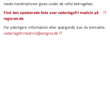
medicinordinationer gives under de rette betingelser.
Find den opdaterede liste over vederlagsfri medicin på
regioner.dk.
For yderligere information eller spørgsmål, kan du kontakte:
vederlagsfrimedicin@amgros.dk