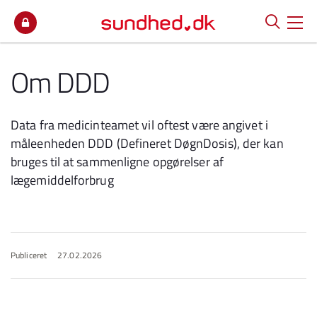
Spring til indhold
Om DDD
Data fra medicinteamet vil oftest være angivet i
måleenheden DDD (Defineret DøgnDosis), der kan
bruges til at sammenligne opgørelser af
lægemiddelforbrug
Publiceret
27.02.2026