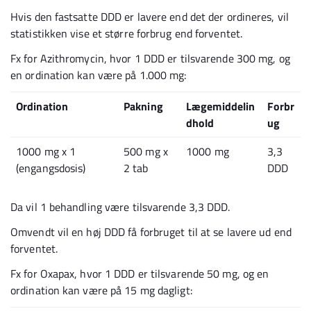
Hvis den fastsatte DDD er lavere end det der ordineres, vil
statistikken vise et større forbrug end forventet.
Fx for Azithromycin, hvor 1 DDD er tilsvarende 300 mg, og
en ordination kan være på 1.000 mg:
Ordination
Pakning
Lægemiddelin
Forbr
dhold
ug
1000 mg x 1
500 mg x
1000 mg
3,3
(engangsdosis)
2 tab
DDD
Da vil 1 behandling være tilsvarende 3,3 DDD.
Omvendt vil en høj DDD få forbruget til at se lavere ud end
forventet.
Fx for Oxapax, hvor 1 DDD er tilsvarende 50 mg, og en
ordination kan være på 15 mg dagligt: