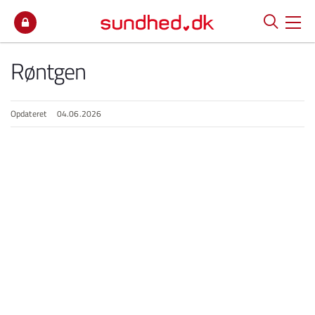
Spring til indhold
Røntgen
Opdateret
04.06.2026