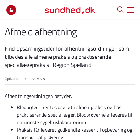
Spring til indhold
Afmeld afhentning
Find opsamlingstider for afhentningsordninger, som
tilbydes alle almene praksis og praktiserende
speciallægepraksis i Region Sjælland.
Opdateret
02.02.2026
Afhentningsordningen betyder:
Blodprøver hentes dagligt i almen praksis og hos
praktiserende speciallæger. Blodprøverne afleveres til
nærmeste sygehuslaboratorium
Praksis får leveret godkendte kasser til opbevaring og
transport af prøverne