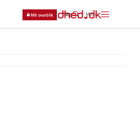
Søg
Menu
Mit overblik