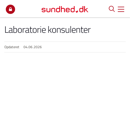
Spring til indhold
Laboratorie konsulenter
Opdateret
04.06.2026