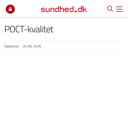
Spring til indhold
POCT-kvalitet
Opdateret
04.06.2026