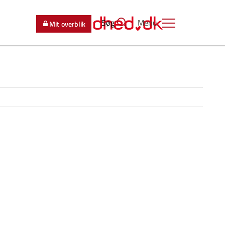
Søg
Menu
Mit overblik