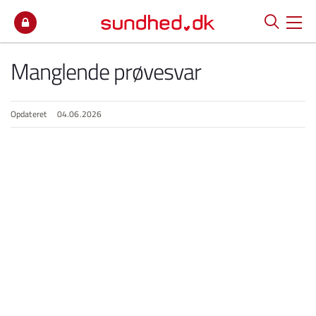
Spring til indhold
Manglende prøvesvar
Opdateret
04.06.2026