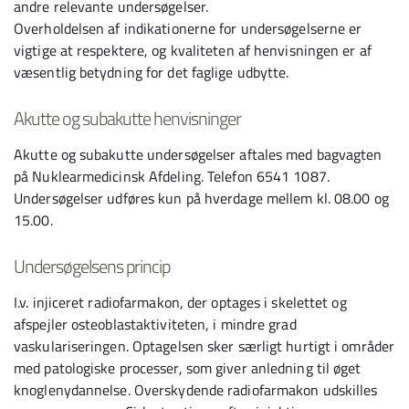
andre relevante undersøgelser.
Overholdelsen af indikationerne for undersøgelserne er
vigtige at respektere, og kvaliteten af henvisningen er af
væsentlig betydning for det faglige udbytte.
Akutte og subakutte henvisninger
Akutte og subakutte undersøgelser aftales med bagvagten
på Nuklearmedicinsk Afdeling. Telefon 6541 1087.
Undersøgelser udføres kun på hverdage mellem kl. 08.00 og
15.00.
Undersøgelsens princip
I.v. injiceret radiofarmakon, der optages i skelettet og
afspejler osteoblastaktiviteten, i mindre grad
vaskulariseringen. Optagelsen sker særligt hurtigt i områder
med patologiske processer, som giver anledning til øget
knoglenydannelse. Overskydende radiofarmakon udskilles