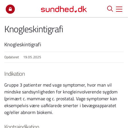
Spring til indhold
Knogleskintigrafi
Knogleskintigrafi
Opdateret
19.05.2025
Indikation
Gruppe 3 patienter med vage symptomer, hvor man vil
mindske sandsynligheden for knogleinvolverende sygdom
(primært c. mammae og c. prostata). Vage symptomer kan
eksempelvis være uafklarede smerter i bevægeapparatet
og/eller abnorm biokemi.
Kontraindikation