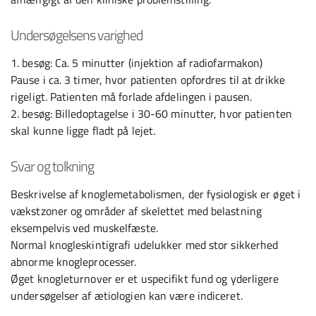
Undersøgelsens varighed
1. besøg: Ca. 5 minutter (injektion af radiofarmakon)
Pause i ca. 3 timer, hvor patienten opfordres til at drikke
rigeligt. Patienten må forlade afdelingen i pausen.
2. besøg: Billedoptagelse i 30-60 minutter, hvor patienten
skal kunne ligge fladt på lejet.
Svar og tolkning
Beskrivelse af knoglemetabolismen, der fysiologisk er øget i
vækstzoner og områder af skelettet med belastning
eksempelvis ved muskelfæste.
Normal knogleskintigrafi udelukker med stor sikkerhed
abnorme knogleprocesser.
Øget knogleturnover er et uspecifikt fund og yderligere
undersøgelser af ætiologien kan være indiceret.