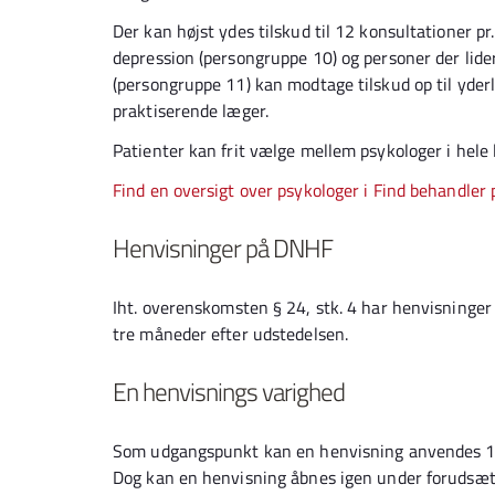
Der kan højst ydes tilskud til 12 konsultationer pr
depression (persongruppe 10) og personer der lider
(persongruppe 11) kan modtage tilskud op til yder
praktiserende læger.
Patienter kan frit vælge mellem psykologer i hele
Find en oversigt over psykologer i Find behandler
Henvisninger på DNHF
Iht. overenskomsten § 24, stk. 4 har henvisninge
tre måneder efter udstedelsen.
En henvisnings varighed
Som udgangspunkt kan en henvisning anvendes 12
Dog kan en henvisning åbnes igen under forudsætni