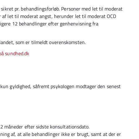
. sikret pr. behandlingsforløb. Personer med let til moderat
 af let til moderat angst, herunder let til moderat OCD
ligere 12 behandlinger efter genhenvisning fra
 landet, som er tilmeldt overenskomsten.
 på sundhed.dk
r kun gyldighed, såfremt psykologen modtager den senest
 måneder efter sidste konsultationsdato.
ng af, at alle behandlinger ikke er brugt, samt at der er