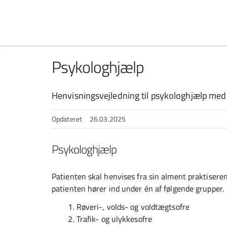
Spring til indhold
Psykologhjælp
Henvisningsvejledning til psykologhjælp med 
Opdateret
26.03.2025
Psykologhjælp
Patienten skal henvises fra sin alment praktisere
patienten hører ind under én af følgende grupper.
Røveri-, volds- og voldtægtsofre
Trafik- og ulykkesofre