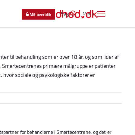
Søg
Menu
Mit overblik
er til behandling som er over 18 år, og som lider af
r. Smertecentrenes primære målgruppe er patienter
. hvor sociale og psykologiske faktorer er
spartner for behandlerne i Smertecentrene, og det er