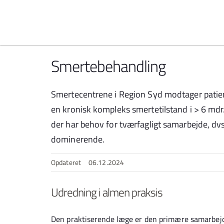
Spring til indhold
Smertebehandling
Smertecentrene i Region Syd modtager patient
en kronisk kompleks smertetilstand i > 6 md
der har behov for tværfagligt samarbejde, dvs
dominerende.
Opdateret
06.12.2024
Udredning i almen praksis
Den praktiserende læge er den primære samarbejd