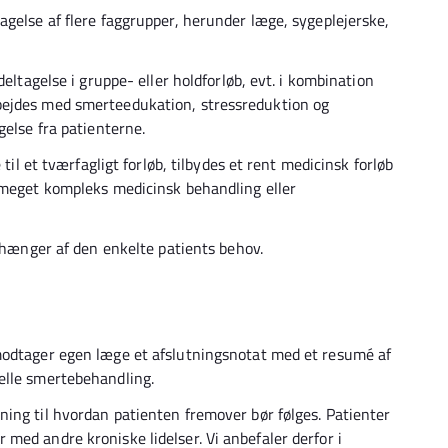
agelse af flere faggrupper, herunder læge, sygeplejerske,
deltagelse i gruppe- eller holdforløb, evt. i kombination
bejdes med smerteedukation, stressreduktion og
gelse fra patienterne.
 til et tværfagligt forløb, tilbydes et rent medicinsk forløb
 meget kompleks medicinsk behandling eller
afhænger af den enkelte patients behov.
modtager egen læge et afslutningsnotat med et resumé af
elle smertebehandling.
ing til hvordan patienten fremover bør følges. Patienter
med andre kroniske lidelser. Vi anbefaler derfor i