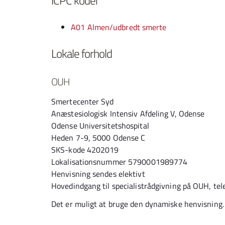
ICPC koder
A01 Almen/udbredt smerte
Lokale forhold
OUH
Smertecenter Syd
Anæstesiologisk Intensiv Afdeling V, Odense
Odense Universitetshospital
Heden 7-9, 5000 Odense C
SKS-kode 4202019
Lokalisationsnummer 5790001989774
Henvisning sendes elektivt
Hovedindgang til specialistrådgivning på OUH, tel
Det er muligt at bruge den dynamiske henvisning