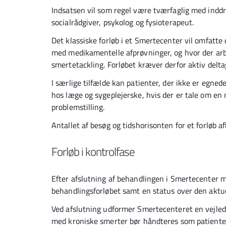
Indsatsen vil som regel være tværfaglig med inddr
socialrådgiver, psykolog og fysioterapeut.
Det klassiske forløb i et Smertecenter vil omfatte 
med medikamentelle afprøvninger, og hvor der ar
smertetackling. Forløbet kræver derfor aktiv delta
I særlige tilfælde kan patienter, der ikke er egnede
hos læge og sygeplejerske, hvis der er tale om en
problemstilling.
Antallet af besøg og tidshorisonten for et forløb 
Forløb i kontrolfase
Efter afslutning af behandlingen i Smertecenter 
behandlingsforløbet samt en status over den aktu
Ved afslutning udformer Smertecenteret en vejledn
med kroniske smerter bør håndteres som patienter 