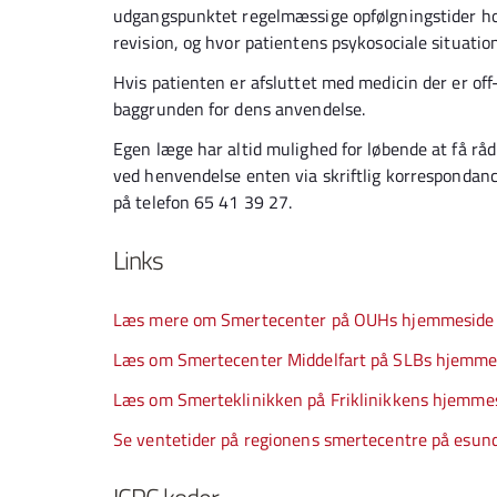
udgangspunktet regelmæssige opfølgningstider hos
revision, og hvor patientens psykosociale situatio
Hvis patienten er afsluttet med medicin der er of
baggrunden for dens anvendelse.
Egen læge har altid mulighed for løbende at få r
ved henvendelse enten via skriftlig korrespondance
på telefon 65 41 39 27.
Links
Læs mere om Smertecenter på OUHs hjemmeside
Læs om Smertecenter Middelfart på SLBs hjemme
Læs om Smerteklinikken på Friklinikkens hjemme
Se ventetider på regionens smertecentre på esun