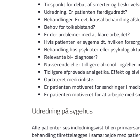
Tidspunkt for debut af smerter og beskrivel
Udredning. Er patienten færdigudredt?
Behandlinger. Er evt. kausal behandling afsl
Behov for tolkebistand?
Er der problemer med at klare arbejdet?
Hvis patienten er sygemeldt, hvilken forsø
Behandling hos psykiater eller psykolog aktue
Relevante bi- diagnoser?
Nuværende eller tidligere alkohol- og/eller
Tidligere afprøvede analgetika. Effekt og biv
Opdateret medicinliste.
Er patienten motiveret for ændringer i medi
Er patienten motiveret for at arbejde med s
Udredning på sygehus
Alle patienter ses indledningsvist til en primærsa
behandling tilrettelægges i samarbejde med pati