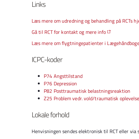
Links
Læs mere om udredning og behandling på RCTs h
Gå til RCT for kontakt og mere info
Læs mere om flygtningepatienter i Lægehåndbog
ICPC-koder
P74 Angsttilstand
P76 Depression
P82 Posttraumatisk belastningsreaktion
Z25 Problem vedr. vold/traumatisk oplevels
Lokale forhold
Henvisningen sendes elektronisk til RCT eller via s