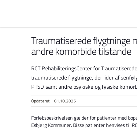
Spring til indhold
Traumatiserede flygtninge
andre komorbide tilstande
RCT RehabiliteringsCenter for Traumatiserede
traumatiserede flygtninge, der lider af senfø
PTSD samt andre psykiske og fysiske komorbi
Opdateret
01.10.2025
Forløbsbeskrivelsen gælder for patienter med bopæ
Esbjerg Kommuner. Disse patienter henvises til RC