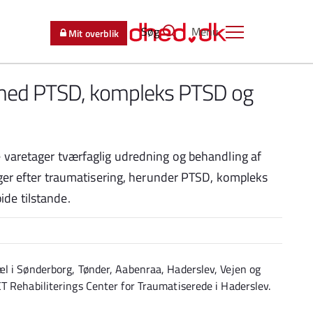
Søg
Menu
Mit overblik
 med PTSD, kompleks PTSD og
 varetager tværfaglig udredning og behandling af
lger efter traumatisering, herunder PTSD, kompleks
de tilstande.
l i Sønderborg, Tønder, Aabenraa, Haderslev, Vejen og
T Rehabiliterings Center for Traumatiserede i Haderslev.