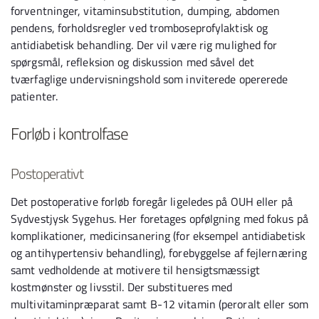
forventninger, vitaminsubstitution, dumping, abdomen
pendens, forholdsregler ved tromboseprofylaktisk og
antidiabetisk behandling. Der vil være rig mulighed for
spørgsmål, refleksion og diskussion med såvel det
tværfaglige undervisningshold som inviterede opererede
patienter.
Forløb i kontrolfase
Postoperativt
Det postoperative forløb foregår ligeledes på OUH eller på
Sydvestjysk Sygehus. Her foretages opfølgning med fokus på
komplikationer, medicinsanering (for eksempel antidiabetisk
og antihypertensiv behandling), forebyggelse af fejlernæring
samt vedholdende at motivere til hensigtsmæssigt
kostmønster og livsstil. Der substitueres med
multivitaminpræparat samt B-12 vitamin (peroralt eller som