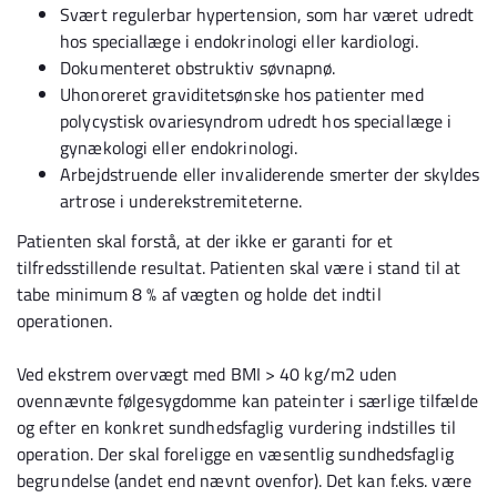
Svært regulerbar hypertension, som har været udredt
hos speciallæge i endokrinologi eller kardiologi.
Dokumenteret obstruktiv søvnapnø.
Uhonoreret graviditetsønske hos patienter med
polycystisk ovariesyndrom udredt hos speciallæge i
gynækologi eller endokrinologi.
Arbejdstruende eller invaliderende smerter der skyldes
artrose i underekstremiteterne.
Patienten skal forstå, at der ikke er garanti for et
tilfredsstillende resultat. Patienten skal være i stand til at
tabe minimum 8 % af vægten og holde det indtil
operationen.
Ved ekstrem overvægt med BMI > 40 kg/m2 uden
ovennævnte følgesygdomme kan pateinter i særlige tilfælde
og efter en konkret sundhedsfaglig vurdering indstilles til
operation. Der skal foreligge en væsentlig sundhedsfaglig
begrundelse (andet end nævnt ovenfor). Det kan f.eks. være