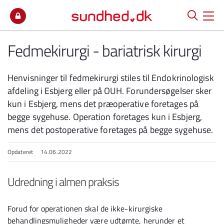
Spring til indhold
Fedmekirurgi - bariatrisk kirurgi
Henvisninger til fedmekirurgi stiles til Endokrinologisk
afdeling i Esbjerg eller på OUH. Forundersøgelser sker
kun i Esbjerg, mens det præoperative foretages på
begge sygehuse. Operation foretages kun i Esbjerg,
mens det postoperative foretages på begge sygehuse.
Opdateret
14.06.2022
Udredning i almen praksis
Forud for operationen skal de ikke-kirurgiske
behandlingsmuligheder være udtømte, herunder et