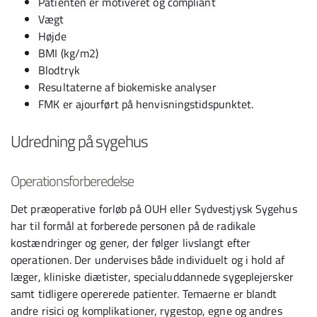
Patienten er motiveret og compliant
Vægt
Højde
BMI (kg/m2)
Blodtryk
Resultaterne af biokemiske analyser
FMK er ajourført på henvisningstidspunktet.
Udredning på sygehus
Operationsforberedelse
Det præoperative forløb på OUH eller Sydvestjysk Sygehus
har til formål at forberede personen på de radikale
kostændringer og gener, der følger livslangt efter
operationen. Der undervises både individuelt og i hold af
læger, kliniske diætister, specialuddannede sygeplejersker
samt tidligere opererede patienter. Temaerne er blandt
andre risici og komplikationer, rygestop, egne og andres