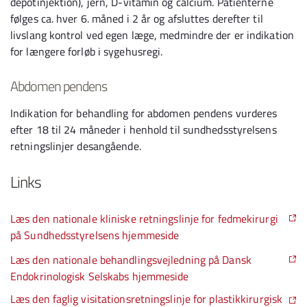
depotinjektion), jern, D-vitamin og calcium. Patienterne
følges ca. hver 6. måned i 2 år og afsluttes derefter til
livslang kontrol ved egen læge, medmindre der er indikation
for længere forløb i sygehusregi.
Abdomen pendens
Indikation for behandling for abdomen pendens vurderes
efter 18 til 24 måneder i henhold til sundhedsstyrelsens
retningslinjer desangående.
Links
Læs den nationale kliniske retningslinje for fedmekirurgi
på Sundhedsstyrelsens hjemmeside
Læs den nationale behandlingsvejledning på Dansk
Endokrinologisk Selskabs hjemmeside
Læs den faglig visitationsretningslinje for plastikkirurgisk