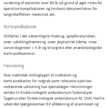
vurdering af patienter over 60 år på grund af øget risiko for
operative komplikationer og tvivlsom dokumentation for
langtidseffekten medicinsk set.
Kontraindikationer
Omfatter i det væsentligste misbrug, spiseforstyrrelser,
svær udviklingshæmning, svær psykiatrisk lidelse, visse
cancerdiagnoser < 5 år og kirurgiske eller anæstesiologiske
kontraindikationer.
Henvisning
Skal indeholde stillingtagen til indikation og
kontraindikation for indgreb samt relevante epikriser
vedrørende udredning hos speciallæger. Henvisninger
sendes til Endokrinologisk ambulatorium Sydvestjysk
Sygehus eller Endokrinologisk ambulatorium M, OUH. Herfra
udsendes spørgeskemaer (til afdækning af anamnesen og