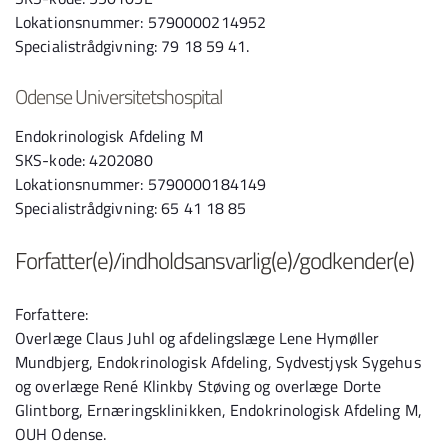
Lokationsnummer: 5790000214952
Specialistrådgivning: 79 18 59 41.
Odense Universitetshospital
Endokrinologisk Afdeling M
SKS-kode: 4202080
Lokationsnummer: 5790000184149
Specialistrådgivning: 65 41 18 85
Forfatter(e)/indholdsansvarlig(e)/godkender(e)
Forfattere:
Overlæge Claus Juhl og afdelingslæge Lene Hymøller
Mundbjerg, Endokrinologisk Afdeling, Sydvestjysk Sygehus
og overlæge René Klinkby Støving og overlæge Dorte
Glintborg, Ernæringsklinikken, Endokrinologisk Afdeling M,
OUH Odense.