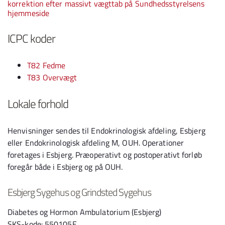
korrektion efter massivt vægttab på Sundhedsstyrelsens
hjemmeside
ICPC koder
T82 Fedme
T83 Overvægt
Lokale forhold
Henvisninger sendes til Endokrinologisk afdeling, Esbjerg
eller Endokrinologisk afdeling M, OUH. Operationer
foretages i Esbjerg. Præoperativt og postoperativt forløb
foregår både i Esbjerg og på OUH.
Esbjerg Sygehus og Grindsted Sygehus
Diabetes og Hormon Ambulatorium (Esbjerg)
SKS-kode: 550105E