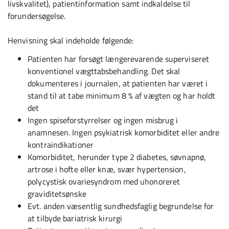
livskvalitet), patientinformation samt indkaldelse til
forundersøgelse.
Henvisning skal indeholde følgende:
Patienten har forsøgt længerevarende superviseret
konventionel vægttabsbehandling. Det skal
dokumenteres i journalen, at patienten har været i
stand til at tabe minimum 8 % af vægten og har holdt
det
Ingen spiseforstyrrelser og ingen misbrug i
anamnesen. Ingen psykiatrisk komorbiditet eller andre
kontraindikationer
Komorbiditet, herunder type 2 diabetes, søvnapnø,
artrose i hofte eller knæ, svær hypertension,
polycystisk ovariesyndrom med uhonoreret
graviditetsønske
Evt. anden væsentlig sundhedsfaglig begrundelse for
at tilbyde bariatrisk kirurgi