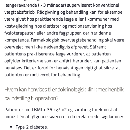
længerevarende (> 3 måneder) superviseret konventionel
vægttabsforløb. Rådgivning og behandling kan for eksempel
være givet hos praktiserende læge eller i kommuner med
kostvejledning hos diætister og motionsanvisning hos
fysioterapeuter eller andre faggrupper, der har denne
kompetence. Farmakologisk overvægtsbehandling skal være
overvejet men ikke nødvendigvis afprøvet. Såfremt
patientens praktiserende læge vurderer, at patienten
opfylder kriterierne som er anført herunder, kan patienten
henvises. Det er forud for henvisningen vigtigt at sikre, at
patienten er motiveret for behandling
Hvem kan henvises til endokrinologisk klinik med henblik
på indstilling til operation?
Patienter med BMI > 35 kg/m2 og samtidig forekomst af
mindst én af følgende sværere fedmerelaterede sygdomme:
Type 2 diabetes.