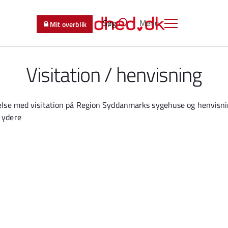
Søg
Menu
Mit overblik
Visitation / henvisning
delse med visitation på Region Syddanmarks sygehuse og henvisnin
 ydere