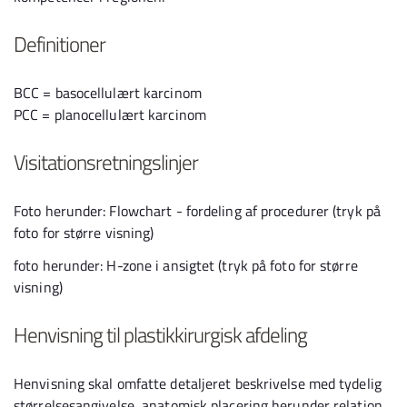
Definitioner
BCC = basocellulært karcinom
PCC = planocellulært karcinom
Visitationsretningslinjer
Foto herunder: Flowchart - fordeling af procedurer (tryk på
foto for større visning)
foto herunder: H-zone i ansigtet (tryk på foto for større
visning)
Henvisning til plastikkirurgisk afdeling
Henvisning skal omfatte detaljeret beskrivelse med tydelig
størrelsesangivelse, anatomisk placering herunder relation