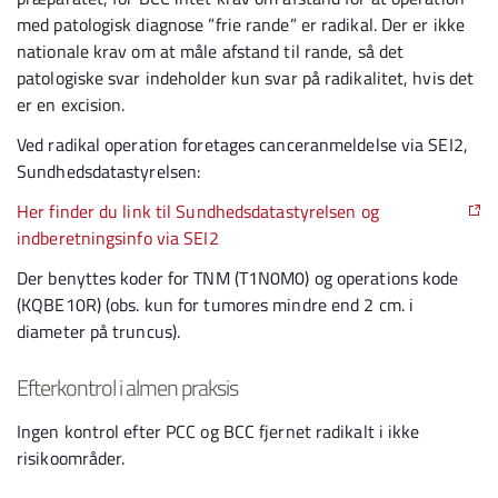
med patologisk diagnose ”frie rande” er radikal. Der er ikke
nationale krav om at måle afstand til rande, så det
patologiske svar indeholder kun svar på radikalitet, hvis det
er en excision.
Ved radikal operation foretages canceranmeldelse via SEI2,
Sundhedsdatastyrelsen:
Her finder du link til Sundhedsdatastyrelsen og
indberetningsinfo via SEI2
Der benyttes koder for TNM (T1N0M0) og operations kode
(KQBE10R) (obs. kun for tumores mindre end 2 cm. i
diameter på truncus).
Efterkontrol i almen praksis
Ingen kontrol efter PCC og BCC fjernet radikalt i ikke
risikoområder.