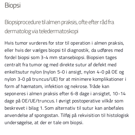
Biopsi
Biopsiprocedure til almen praksis, ofte efter råd fra
dermatolog via teledermatoskopi
Hvis tumor vurderes for stor til operation i almen praksis,
eller hvis der vælges biopsi til diagnostik, da udføres med
fordel biopsi som 3-4 mm stansebiopsi. Biopsien tages
centralt fra tumor og med direkte sutur af defekt med
enkeltsutur nylon (nylon 5-0 i ansigt, nylon 4-0 på OE og
nylon 3-0 på truncus/UE) for at minimere komplikationer i
form af hæmatom, infektion og nekrose. Tråde kan
seponeres i almen praksis efter 6-8 dage i ansigtet, 10-14
dage på OE/UE/truncus. I øvrigt postoperative vilkår som
beskrevet i bilag 1. Som alternativ til sutur kan anbefales
anvendelse af spongostan. Tilføj på rekvisition til histologisk
undersøgelse, at der er tale om biopsi.