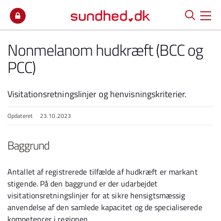
Spring til indhold
Nonmelanom hudkræft (BCC og
PCC)
Visitationsretningslinjer og henvisningskriterier.
Opdateret
23.10.2023
Baggrund
Antallet af registrerede tilfælde af hudkræft er markant
stigende. På den baggrund er der udarbejdet
visitationsretningslinjer for at sikre hensigtsmæssig
anvendelse af den samlede kapacitet og de specialiserede
kompetencer i regionen.