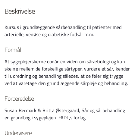
Beskrivelse
Kursus i grundlæggende sårbehandling til patienter med
arterielle, venøse og diabetiske fodsår m.m.
Formål
At sygeplejerskerne opnår en viden om sårætiologi og kan
skelne mellem de forskellige sårtyper, vurdere et sår, kender
til udredning og behandling således, at de føler sig trygge
ved at varetage den grundlæggende sårpleje og behandling.
Forberedelse
Susan Bermark & Britta Østergaard, Sår og sårbehandling
en grundbog i sygeplejen. FADL,s forlag.
Undervisere