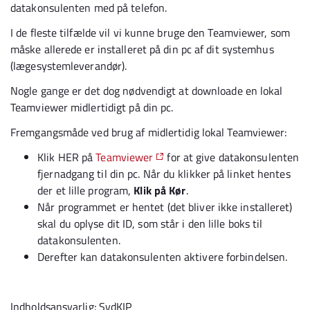
datakonsulenten med på telefon.
I de fleste tilfælde vil vi kunne bruge den Teamviewer, som
måske allerede er installeret på din pc af dit systemhus
(lægesystemleverandør).
Nogle gange er det dog nødvendigt at downloade en lokal
Teamviewer midlertidigt på din pc.
Fremgangsmåde ved brug af midlertidig lokal Teamviewer:
Klik HER på
Teamviewer
for at give datakonsulenten
fjernadgang til din pc. Når du klikker på linket hentes
der et lille program,
Klik på Kør
.
Når programmet er hentet (det bliver ikke installeret)
skal du oplyse dit ID, som står i den lille boks til
datakonsulenten.
Derefter kan datakonsulenten aktivere forbindelsen.
Indholdsansvarlig: SydKIP