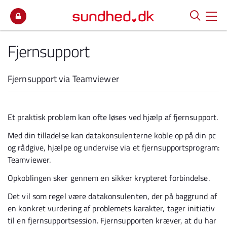
Spring til indhold
Fjernsupport
Fjernsupport via Teamviewer
Et praktisk problem kan ofte løses ved hjælp af fjernsupport.
Med din tilladelse kan datakonsulenterne koble op på din pc
og rådgive, hjælpe og undervise via et fjernsupportsprogram:
Teamviewer.
Opkoblingen sker gennem en sikker krypteret forbindelse.
Det vil som regel være datakonsulenten, der på baggrund af
en konkret vurdering af problemets karakter, tager initiativ
til en fjernsupportsession. Fjernsupporten kræver, at du har