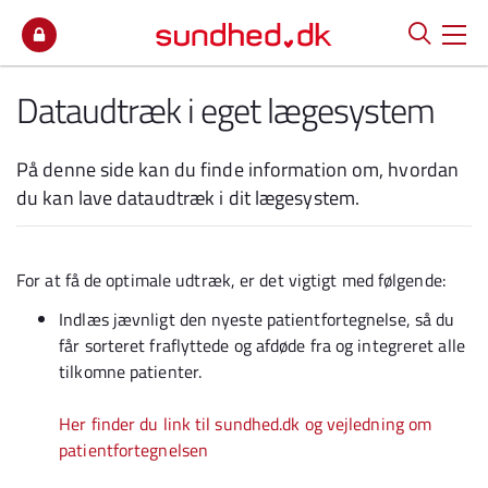
Spring til indhold
Dataudtræk i eget lægesystem
På denne side kan du finde information om, hvordan
du kan lave dataudtræk i dit lægesystem.
For at få de optimale udtræk, er det vigtigt med følgende:
Indlæs jævnligt den nyeste patientfortegnelse, så du
får sorteret fraflyttede og afdøde fra og integreret alle
tilkomne patienter.
Her finder du link til sundhed.dk og vejledning om
patientfortegnelsen