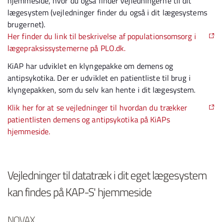
hjemmeside, hvor du også finder vejledningerne til dit
lægesystem (vejledninger finder du også i dit lægesystems
brugernet).
Her finder du link til beskrivelse af populationsomsorg i
lægepraksissystemerne på PLO.dk.
KiAP har udviklet en klyngepakke om demens og
antipsykotika. Der er udviklet en patientliste til brug i
klyngepakken, som du selv kan hente i dit lægesystem.
Klik her for at se vejledninger til hvordan du trækker
patientlisten demens og antipsykotika på KiAPs
hjemmeside.
Vejledninger til datatræk i dit eget lægesystem
kan findes på KAP-S' hjemmeside
NOVAX