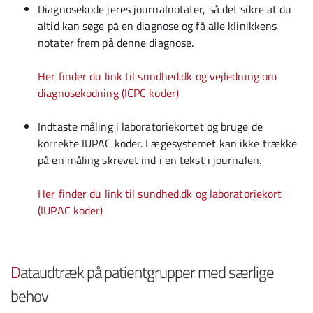
Diagnosekode jeres journalnotater, så det sikre at du
altid kan søge på en diagnose og få alle klinikkens
notater frem på denne diagnose.
Her finder du link til sundhed.dk og vejledning om
diagnosekodning (ICPC koder)
Indtaste måling i laboratoriekortet og bruge de
korrekte IUPAC koder. Lægesystemet kan ikke trække
på en måling skrevet ind i en tekst i journalen.
Her finder du link til sundhed.dk og laboratoriekort
(IUPAC koder)
D
ataudtræk på patientgrupper med særlige
behov