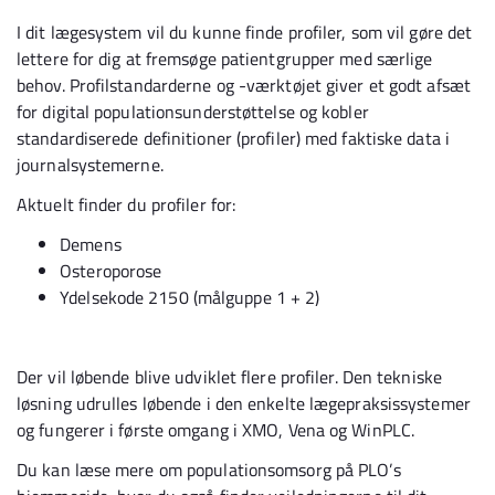
I dit lægesystem vil du kunne finde profiler, som vil gøre det
lettere for dig at fremsøge patientgrupper med særlige
behov. Profilstandarderne og -værktøjet giver et godt afsæt
for digital populationsunderstøttelse og kobler
standardiserede definitioner (profiler) med faktiske data i
journalsystemerne.
Aktuelt finder du profiler for:
Demens
Osteroporose
Ydelsekode 2150 (målguppe 1 + 2)
Der vil løbende blive udviklet flere profiler. Den tekniske
løsning udrulles løbende i den enkelte lægepraksissystemer
og fungerer i første omgang i XMO, Vena og WinPLC.
Du kan læse mere om populationsomsorg på PLO’s