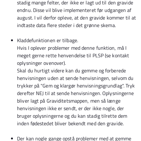
stadig mange felter, der ikke er lagt ud til den gravide
endnu. Disse vil blive implementeret før udgangen af
august. I vil derfor opleve, at den gravide kommer til at
indtaste data flere steder i det grønne skema.
Kladdefunktionen er tilbage.
Hvis I oplever problemer med denne funktion, må I
meget gerne rette henvendelse til PLSP (se kontakt
oplysninger ovenover).
Skal du hurtigt videre kan du gemme og forberede
henvisningen uden at sende henvisningen, selvom du
trykker på "Gem og klargør henvisningsgrundlag". Tryk
derefter NEJ til at sende henvisningen. Oplysningerne
bliver lagt på Graviditetsmappen, men så længe
henvisningen ikke er sendt, er der ikke nogle, der
bruger oplysningerne og du kan stadig tilrette dem
inden fødestedet bliver bekendt med den gravide.
Der kan nogle gange opstå problemer med at gemme