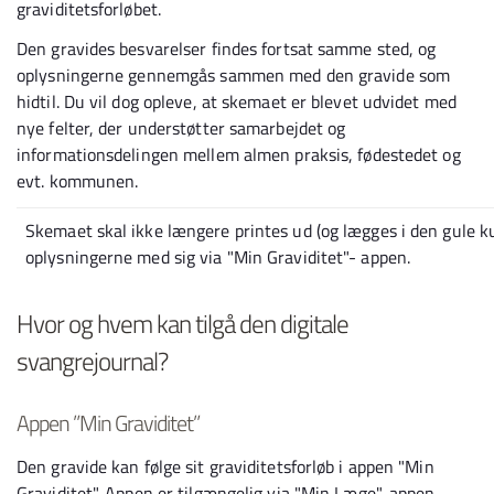
graviditetsforløbet.
Den gravides besvarelser findes fortsat samme sted, og
oplysningerne gennemgås sammen med den gravide som
hidtil. Du vil dog opleve, at skemaet er blevet udvidet med
nye felter, der understøtter samarbejdet og
informationsdelingen mellem almen praksis, fødestedet og
evt. kommunen.
Skemaet skal ikke længere printes ud (og lægges i den gule ku
oplysningerne med sig via "Min Graviditet"- appen.
Hvor og hvem kan tilgå den digitale
svangrejournal?
Appen ”Min Graviditet”
Den gravide kan følge sit graviditetsforløb i appen "Min
Graviditet". Appen er tilgængelig via "Min Læge"-appen,