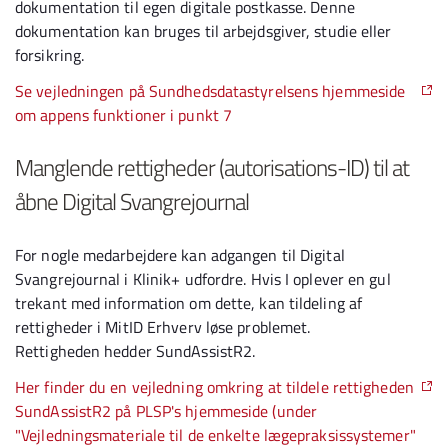
dokumentation til egen digitale postkasse. Denne
dokumentation kan bruges til arbejdsgiver, studie eller
forsikring.
Se vejledningen på Sundhedsdatastyrelsens hjemmeside
om appens funktioner i punkt 7
Manglende rettigheder (autorisations-ID) til at
åbne Digital Svangrejournal
For nogle medarbejdere kan adgangen til Digital
Svangrejournal i Klinik+ udfordre. Hvis I oplever en gul
trekant med information om dette, kan tildeling af
rettigheder i MitID Erhverv løse problemet.
Rettigheden hedder SundAssistR2.
Her finder du en vejledning omkring at tildele rettigheden
SundAssistR2 på PLSP's hjemmeside (under
"Vejledningsmateriale til de enkelte lægepraksissystemer"