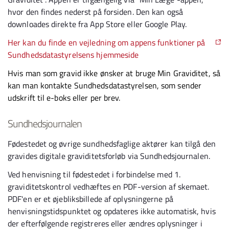
hvor den findes nederst på forsiden. Den kan også
downloades direkte fra App Store eller Google Play.
Her kan du finde en vejledning om appens funktioner på
Sundhedsdatastyrelsens hjemmeside
Hvis man som gravid ikke ønsker at bruge Min Graviditet, så
kan man kontakte Sundhedsdatastyrelsen, som sender
udskrift til e-boks eller per brev.
Sundhedsjournalen
Fødestedet og øvrige sundhedsfaglige aktører kan tilgå den
gravides digitale graviditetsforløb via Sundhedsjournalen.
Ved henvisning til fødestedet i forbindelse med 1.
graviditetskontrol vedhæftes en PDF-version af skemaet.
PDF'en er et øjebliksbillede af oplysningerne på
henvisningstidspunktet og opdateres ikke automatisk, hvis
der efterfølgende registreres eller ændres oplysninger i