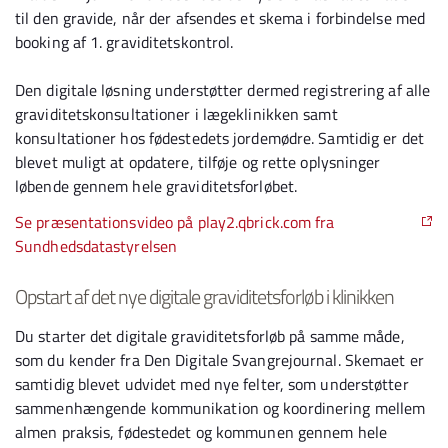
til den gravide, når der afsendes et skema i forbindelse med
booking af 1. graviditetskontrol.
Den digitale løsning understøtter dermed registrering af alle
graviditetskonsultationer i lægeklinikken samt
konsultationer hos fødestedets jordemødre. Samtidig er det
blevet muligt at opdatere, tilføje og rette oplysninger
løbende gennem hele graviditetsforløbet.
Se præsentationsvideo på play2.qbrick.com fra
Sundhedsdatastyrelsen
Opstart af det nye digitale graviditetsforløb i klinikken
Du starter det digitale graviditetsforløb på samme måde,
som du kender fra Den Digitale Svangrejournal. Skemaet er
samtidig blevet udvidet med nye felter, som understøtter
sammenhængende kommunikation og koordinering mellem
almen praksis, fødestedet og kommunen gennem hele