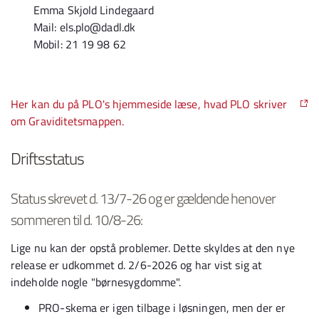
Emma Skjold Lindegaard
Mail: els.plo@dadl.dk
Mobil: 21 19 98 62
Her kan du på PLO's hjemmeside læse, hvad PLO skriver
om Graviditetsmappen.
Driftsstatus
Status skrevet d. 13/7-26 og er gældende henover
sommeren til d. 10/8-26:
Lige nu kan der opstå problemer. Dette skyldes at den nye
release er udkommet d. 2/6-2026 og har vist sig at
indeholde nogle "børnesygdomme".
PRO-skema er igen tilbage i løsningen, men der er