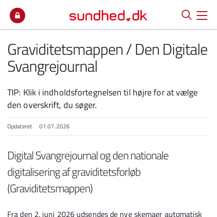
Spring til indhold
Graviditetsmappen / Den Digitale
Svangrejournal
TIP: Klik i indholdsfortegnelsen til højre for at vælge
den overskrift, du søger.
Opdateret
01.07.2026
Digital Svangrejournal og den nationale
digitalisering af graviditetsforløb
(Graviditetsmappen)
Fra den 2. juni 2026 udsendes de nye skemaer automatisk