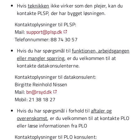
Hvis
teknikken
ikke virker som den plejer, kan du
kontakte PLSP, der har bygget løsningen.
Kontaktoplysninger til PLSP:
Mail:
support@plsp.dk
Telefonnummer: 88 74 30 57
Hvis du har spørgsmål til
funktionen, arbejdsgangen
eller mangler sparring,
er du velkommen til at
kontakte datakonsulenterne.
Kontaktoplysninger til datakonsulent:
Birgitte Reinhold Nissen
Mail:
bn@rsyd.dk
Mobil: 21 38 18 27
Hvis du har spørgsmål i forhold til
aftaler og
overenskomst
, er du velkommen til at kontakte PLO
eller læse informationen fra PLO
Kontaktoplysninger til PLO konsulent: