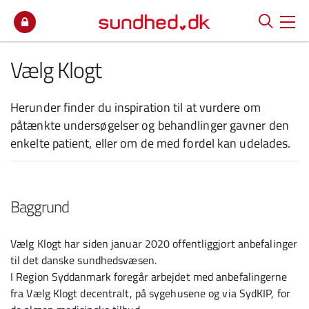
Spring til indhold
Vælg Klogt
Herunder finder du inspiration til at vurdere om
påtænkte undersøgelser og behandlinger gavner den
enkelte patient, eller om de med fordel kan udelades.
Baggrund
Vælg Klogt har siden januar 2020 offentliggjort anbefalinger
til det danske sundhedsvæsen.
I Region Syddanmark foregår arbejdet med anbefalingerne
fra Vælg Klogt decentralt, på sygehusene og via SydKIP, for