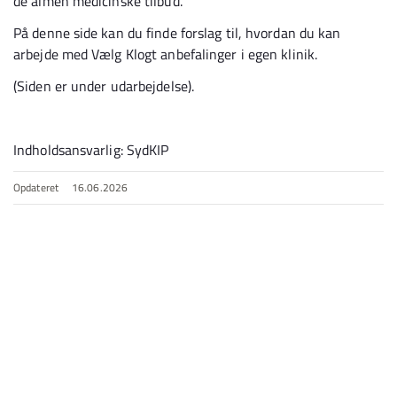
de almen medicinske tilbud.
På denne side kan du finde forslag til, hvordan du kan
arbejde med Vælg Klogt anbefalinger i egen klinik.
(Siden er under udarbejdelse).
Indholdsansvarlig: SydKIP
Opdateret
16.06.2026