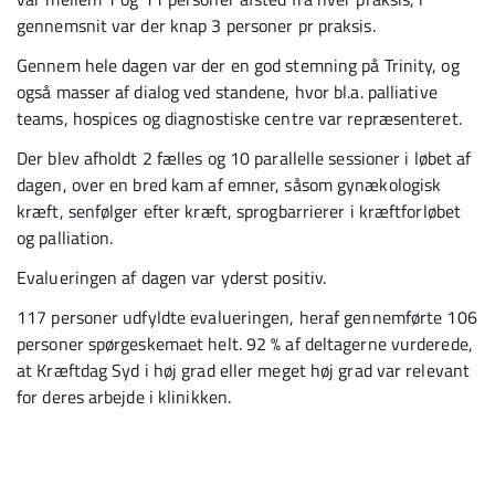
gennemsnit var der knap 3 personer pr praksis.
Gennem hele dagen var der en god stemning på Trinity, og
også masser af dialog ved standene, hvor bl.a. palliative
teams, hospices og diagnostiske centre var repræsenteret.
Der blev afholdt 2 fælles og 10 parallelle sessioner i løbet af
dagen, over en bred kam af emner, såsom gynækologisk
kræft, senfølger efter kræft, sprogbarrierer i kræftforløbet
og palliation.
Evalueringen af dagen var yderst positiv.
117 personer udfyldte evalueringen, heraf gennemførte 106
personer spørgeskemaet helt. 92 % af deltagerne vurderede,
at Kræftdag Syd i høj grad eller meget høj grad var relevant
for deres arbejde i klinikken.