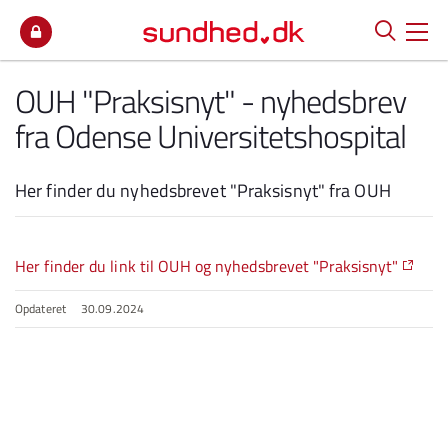
Spring til indhold
OUH "Praksisnyt" - nyhedsbrev
fra Odense Universitetshospital
Her finder du nyhedsbrevet "Praksisnyt" fra OUH
Her finder du link til OUH og nyhedsbrevet "Praksisnyt"
Opdateret
30.09.2024