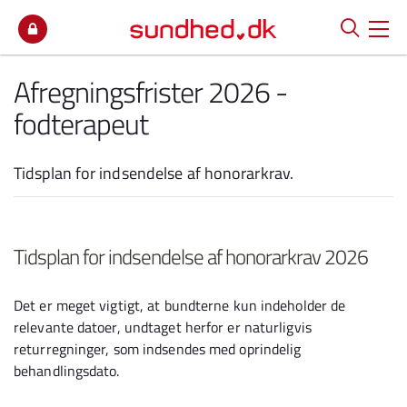
Spring til indhold
Afregningsfrister 2026 -
fodterapeut
Tidsplan for indsendelse af honorarkrav.
Tidsplan for indsendelse af honorarkrav 2026
Det er meget vigtigt, at bundterne kun indeholder de
relevante datoer, undtaget herfor er naturligvis
returregninger, som indsendes med oprindelig
behandlingsdato.