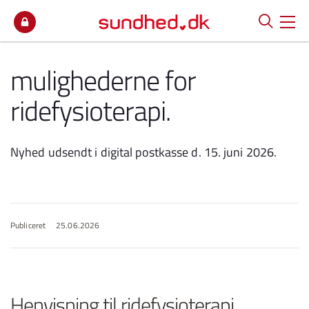
Spring til indhold
mulighederne for
ridefysioterapi.
Nyhed udsendt i digital postkasse d. 15. juni 2026.
Publiceret
25.06.2026
Henvisning til ridefysioterapi