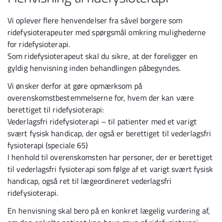
Vi oplever flere henvendelser fra såvel borgere som
ridefysioterapeuter med spørgsmål omkring mulighederne
for ridefysioterapi.
Som ridefysioterapeut skal du sikre, at der foreligger en
gyldig henvisning inden behandlingen påbegyndes.
Vi ønsker derfor at gøre opmærksom på
overenskomstbestemmelserne for, hvem der kan være
berettiget til ridefysioterapi:
Vederlagsfri ridefysioterapi – til patienter med et varigt
svært fysisk handicap, der også er berettiget til vederlagsfri
fysioterapi (speciale 65)
I henhold til overenskomsten har personer, der er berettiget
til vederlagsfri fysioterapi som følge af et varigt svært fysisk
handicap, også ret til lægeordineret vederlagsfri
ridefysioterapi.
En henvisning skal bero på en konkret lægelig vurdering af,