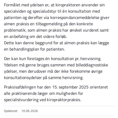
Formålet med ydelsen er, at kiropraktoren anvender sin
specialviden og specialudstyr til én konsultation med
patienten og derefter via korrespondancemeddelelse giver
almen praksis en tilbagemelding på den konkrete
problematik, som almen praksis har ønsket vurderet samt
en anbefaling om det videre forløb.
Dette kan danne baggrund for at almen praksis kan lægge
en behandlingsplan for patienten.
Der kan kun foretages én konsultation pr. henvisning.
Ydelsen må gerne bruges sammen med billeddiagnostiske
ydelser, men derudover må der ikke forekomme øvrige
konsultationsydelser på samme henvisning.
Praksisafdelingen har den 15. september 2025 orienteret
alle praktiserende læger om muligheden for
specialistvurdering ved kiropraktorpraksis.
Opdateret
10.06.2026