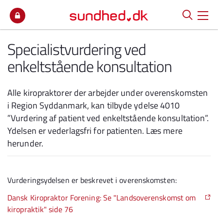
Spring til indhold
Specialistvurdering ved
enkeltstående konsultation
Alle kiropraktorer der arbejder under overenskomsten
i Region Syddanmark, kan tilbyde ydelse 4010
”Vurdering af patient ved enkeltstående konsultation”.
Ydelsen er vederlagsfri for patienten. Læs mere
herunder.
Vurderingsydelsen er beskrevet i overenskomsten:
Dansk Kiropraktor Forening: Se "Landsoverenskomst om
kiropraktik" side 76