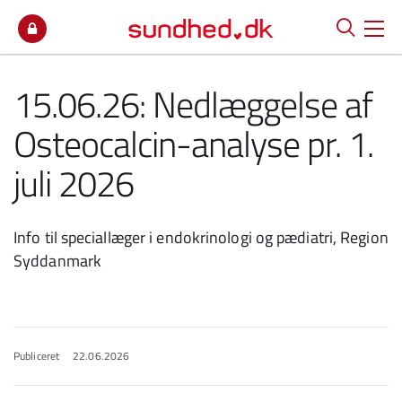
Spring til indhold
15.06.26: Nedlæggelse af
Osteocalcin-analyse pr. 1.
juli 2026
Info til speciallæger i endokrinologi og pædiatri, Region
Syddanmark
Publiceret
22.06.2026