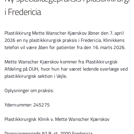
i Fredericia
Plastikkirurg Mette Wanscher Kjærskov åbner den 7. april
2026 en ny plastikkirurgisk praksis i Fredericia. Klinikkens
telefon vil være åben for patienter fra den 16. marts 2026.
Mette Wanscher Kjærskov kommer fra Plastikkirurgisk
Afdeling på OUH, hvor hun har været ledende overlæge ved
plastikkirurgisk sektion i Vejle.
Oplysninger om praksis:
Ydernummer: 245275
Plastikkirurgisk Klinik v. Mette Wanscher Kjærskov
Dronningensgade 97 B, st. 7000 Fredericia