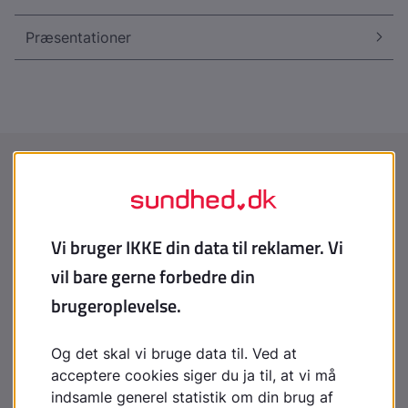
Præsentationer