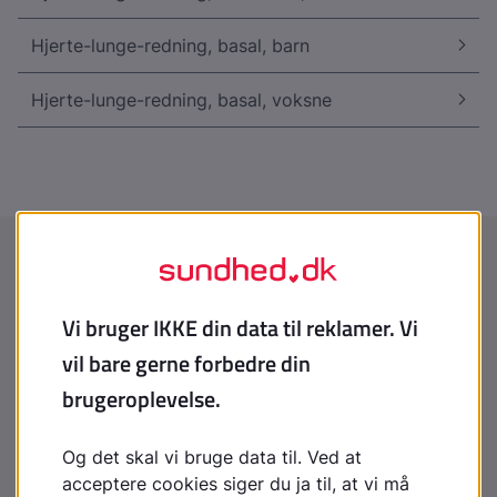
Hjerte-lunge-redning, basal, barn
Hjerte-lunge-redning, basal, voksne