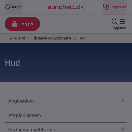
Hud
Angioødem
Atopisk eksem
Erythema multiforme