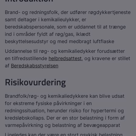
Brand- og redningsfolk, der udfører røgdykkertjeneste
samt deltager i kemikalieulykker, er
beredskabspersonale, som er uddannet til at trænge
ind i områder fyldt af røg/gas, iklædt
beskyttelsesudstyr og med medbragt luftflaske
Uddannelse til røg- og kemikaliedykker forudsætter
en tilfredsstillende
helbredsattest
, og kravene er stillet
af
Beredskabsstyrelsen
Risikovurdering
Brandfolk/røg- og kemikaliedykkere kan blive udsat
for ekstreme fysiske påvirkninger i en
redningssituation, herunder risiko for hypertermi og
kredsløbskollaps. Der er en stor belastning i form af
varmepåvirkning og belastning af bevægeapparat
Ligeledes kan der være en stort psykisk belastning