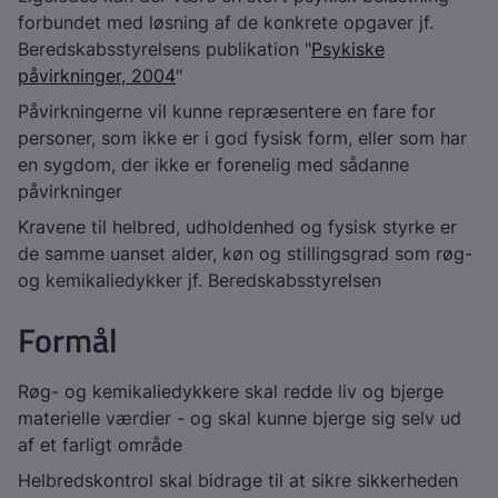
forbundet med løsning af de konkrete opgaver jf.
Beredskabsstyrelsens publikation "
Psykiske
påvirkninger, 2004
"
Påvirkningerne vil kunne repræsentere en fare for
personer, som ikke er i god fysisk form, eller som har
en sygdom, der ikke er forenelig med sådanne
påvirkninger
Kravene til helbred, udholdenhed og fysisk styrke er
de samme uanset alder, køn og stillingsgrad som røg-
og kemikaliedykker jf. Beredskabsstyrelsen
Formål
Røg- og kemikaliedykkere skal redde liv og bjerge
materielle værdier - og skal kunne bjerge sig selv ud
af et farligt område
Helbredskontrol skal bidrage til at sikre sikkerheden