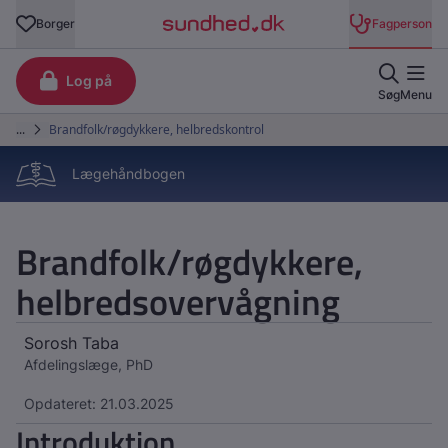
Lægehåndbogen
Brandfolk/røgdykkere,
helbredsovervågning
Sorosh Taba
Afdelingslæge, PhD
Opdateret: 21.03.2025
Introduktion