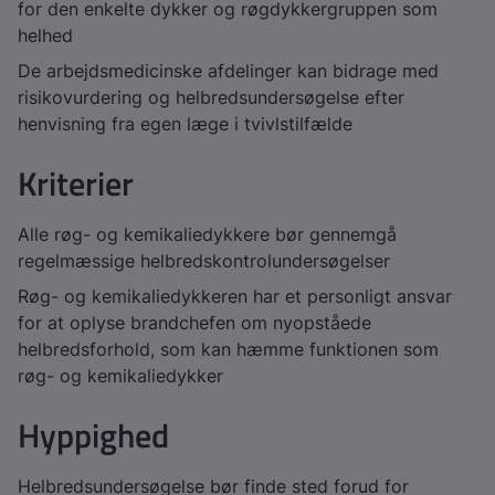
for den enkelte dykker og røgdykkergruppen som
helhed
De arbejdsmedicinske afdelinger kan bidrage med
risikovurdering og helbredsundersøgelse efter
henvisning fra egen læge i tvivlstilfælde
Kriterier
Alle røg- og kemikaliedykkere bør gennemgå
regelmæssige helbredskontrolundersøgelser
Røg- og kemikaliedykkeren har et personligt ansvar
for at oplyse brandchefen om nyopståede
helbredsforhold, som kan hæmme funktionen som
røg- og kemikaliedykker
Hyppighed
Helbredsundersøgelse bør finde sted forud for