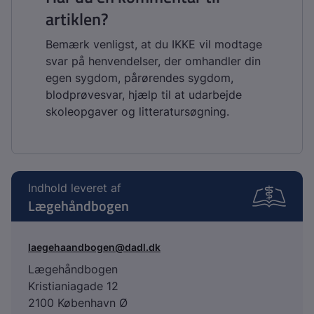
artiklen?
Bemærk venligst, at du IKKE vil modtage
svar på henvendelser, der omhandler din
egen sygdom, pårørendes sygdom,
blodprøvesvar, hjælp til at udarbejde
skoleopgaver og litteratursøgning.
Indhold leveret af
Lægehåndbogen
laegehaandbogen@dadl.dk
Lægehåndbogen
Kristianiagade 12
2100 København Ø