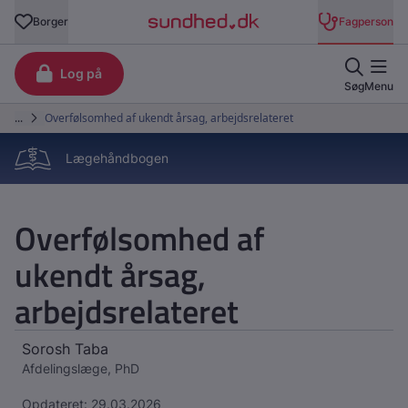
Lægehåndbogen
Overfølsomhed af
ukendt årsag,
arbejdsrelateret
Sorosh Taba
Afdelingslæge, PhD
Opdateret: 29.03.2026