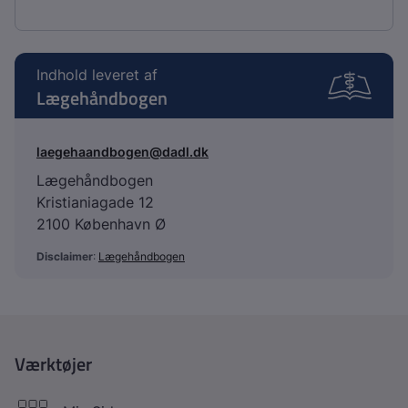
Indhold leveret af
Lægehåndbogen
laegehaandbogen@dadl.dk
Lægehåndbogen
Kristianiagade 12
2100 København Ø
Disclaimer
:
Lægehåndbogen