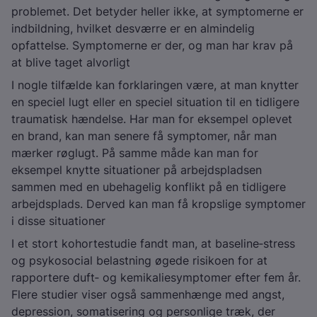
problemet. Det betyder heller ikke, at symptomerne er
indbildning, hvilket desværre er en almindelig
opfattelse. Symptomerne er der, og man har krav på
at blive taget alvorligt
I nogle tilfælde kan forklaringen være, at man knytter
en speciel lugt eller en speciel situation til en tidligere
traumatisk hændelse. Har man for eksempel oplevet
en brand, kan man senere få symptomer, når man
mærker røglugt. På samme måde kan man for
eksempel knytte situationer på arbejdspladsen
sammen med en ubehagelig konflikt på en tidligere
arbejdsplads. Derved kan man få kropslige symptomer
i disse situationer
I et stort kohortestudie fandt man, at baseline‑stress
og psykosocial belastning øgede risikoen for at
rapportere duft‑ og kemikaliesymptomer efter fem år.
Flere studier viser også sammenhænge med angst,
depression, somatisering og personlige træk, der