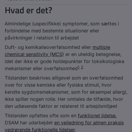
Hvad er det?
Almindelige (uspecifikke) symptomer, som sættes i
forbindelse med bestemte situationer eller
påvirkninger i relation til arbejdet
Duft- og kemikalieoverfølsomhed eller
multiple
chemical sensitivity (MCS)
er en uheldig betegnelse,
idet der ikke er gode holdepunkter for toksikologiske
1
2
mekanismer eller overfølsomhed
Tilstanden beskrives alligevel som en overfølsomhed
over for visse kemiske eller fysiske stimuli, hvor
kendte sygdomsmekanismer, som for eksempel allergi,
ikke spiller nogen rolle. Her omtales de tilfælde, hvor
den udløsende faktor er relateret til arbejdsmiljøet
Tilstanden opfattes ofte som en
funktionel lidelse.
DSAM har udarbejdet
en vejledning for almen praksis
vedrørende funktionelle lidelser
.