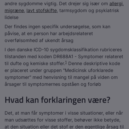
andre sygdomme vigtig. Det drejer sig især om
allergi
,
migræne
,
lavt stofskifte
, tarmsygdom og psykiatrisk
lidelse
Der findes ingen specifik undersøgelse, som kan
påvise, at en person har arbejdsrelateret
overfølsomhed af ukendt årsag
I den danske ICD-10 sygdomsklassifikation rubriceres
tilstanden med koden DR688A1 - Symptomer relateret
1
til dufte og kemiske stoffer.
Denne deskriptive kode
er placeret under gruppen "Medicinsk uforklarede
symptomer" med henvisning til mangel på viden om
årsager til symptomernes opståen og forløb
Hvad kan forklaringen være?
Det, at man får symptomer i visse situationer, eller når
man udsættes for visse stoffer, behøver ikke betyde,
at den situation eller det stof er den egentlige årsag til