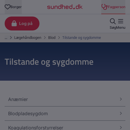
Tilstande og sygdomme
Anæmier
Blodpladesygdom
Koagulationsforstyrrelser