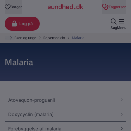
Malaria
Atovaquon-proguanil
Doxycyclin (malaria)
Forebyggelse af malaria