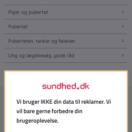
Piger og pubertet
Pubertet
Puberteten, tanker og følelser
Ung og lægebesøg, gode råd