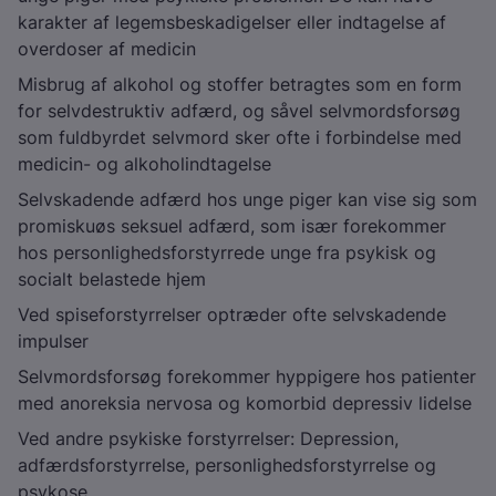
karakter af legemsbeskadigelser eller indtagelse af
overdoser af medicin
Misbrug af alkohol og stoffer betragtes som en form
for selvdestruktiv adfærd, og såvel selvmordsforsøg
som fuldbyrdet selvmord sker ofte i forbindelse med
medicin- og alkoholindtagelse
Selvskadende adfærd hos unge piger kan vise sig som
promiskuøs seksuel adfærd, som især forekommer
hos personlighedsforstyrrede unge fra psykisk og
socialt belastede hjem
Ved spiseforstyrrelser optræder ofte selvskadende
impulser
Selvmordsforsøg forekommer hyppigere hos patienter
med anoreksia nervosa og komorbid depressiv lidelse
Ved andre psykiske forstyrrelser: Depression,
adfærdsforstyrrelse, personlighedsforstyrrelse og
psykose