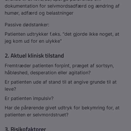
dokumentation for selvmordsadfærd og ændring af
humør, adfærd og belastninger
Passive dødstanker:
Patienten udtrykker f.eks. "det gjorde ikke noget, at
jeg kom ud for en ulykke"
2. Aktuel klinisk tilstand
Fremtræder patienten forpint, præget af sortsyn,
håbløshed, desperation eller agitation?
Er patienten ude af stand til at angive grunde til at
leve?
Er patienten impulsiv?
Har de pårørende givet udtryk for bekymring for, at
patienten er selvmordstruet?
3. Risikofaktorer