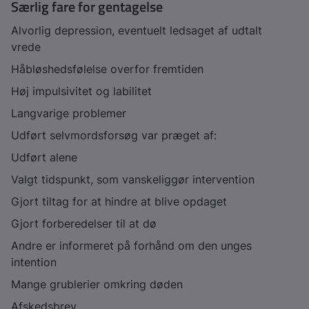
Særlig fare for gentagelse
Alvorlig depression, eventuelt ledsaget af udtalt
vrede
Håbløshedsfølelse overfor fremtiden
Høj impulsivitet og labilitet
Langvarige problemer
Udført selvmordsforsøg var præget af:
Udført alene
Valgt tidspunkt, som vanskeliggør intervention
Gjort tiltag for at hindre at blive opdaget
Gjort forberedelser til at dø
Andre er informeret på forhånd om den unges
intention
Mange grublerier omkring døden
Afskedsbrev