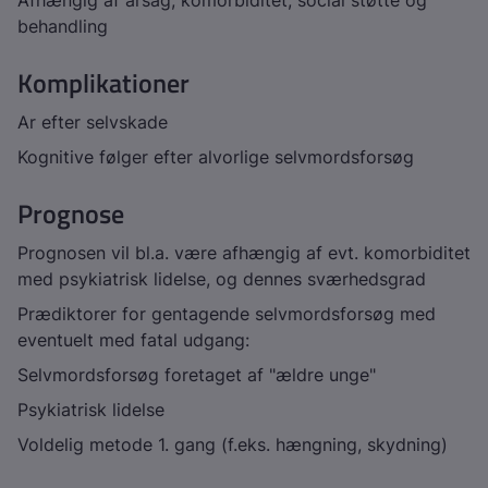
Afhængig af årsag, komorbiditet, social støtte og
behandling
Komplikationer
Ar efter selvskade
Kognitive følger efter alvorlige selvmordsforsøg
Prognose
Prognosen vil bl.a. være afhængig af evt. komorbiditet
med psykiatrisk lidelse, og dennes sværhedsgrad
Prædiktorer for gentagende selvmordsforsøg med
eventuelt med fatal udgang:
Selvmordsforsøg foretaget af "ældre unge"
Psykiatrisk lidelse
Voldelig metode 1. gang (f.eks. hængning, skydning)