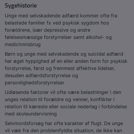
Sygehistorie
Unge med selvskadende adfærd kommer ofte fra
belastede familier fx ved psykisk sygdom hos
forældrene, især depressive og andre
følelsesmæssige forstyrrelser samt alkohol- og
medicinmisbrug
Børn og unge med selvskadende og suicidal adfærd
har øget hyppighed af en eller anden form for psykisk
forstyrrelse, først og fremmest affektive lidelser,
desuden adfærdsforstyrrelse og
personlighedsforstyrrelser
Udløsende faktorer vil ofte være belastninger i den
unges relation til forældre og venner, konflikter i
relation til kæreste eller sociale nederlag i forbindelse
med skoleundervisning
Selvmordsforsøg har ofte karakter af flugt. De unge
vil væk fra den problemfyldte situation, de ikke kan