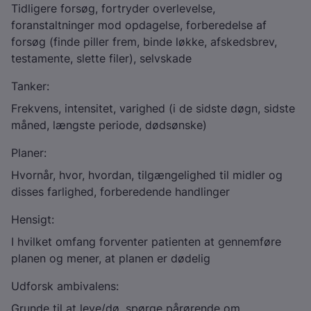
Tidligere forsøg, fortryder overlevelse,
foranstaltninger mod opdagelse, forberedelse af
forsøg (finde piller frem, binde løkke, afskedsbrev,
testamente, slette filer), selvskade
Tanker:
Frekvens, intensitet, varighed (i de sidste døgn, sidste
måned, længste periode, dødsønske)
Planer:
Hvornår, hvor, hvordan, tilgængelighed til midler og
disses farlighed, forberedende handlinger
Hensigt:
I hvilket omfang forventer patienten at gennemføre
planen og mener, at planen er dødelig
Udforsk ambivalens:
Grunde til at leve/dø, spørge pårørende om