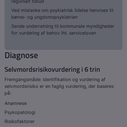
regionalt tilbud
Ved mistanke om psykiatrisk lidelse henvises til
børne- og ungdomspsykiatrien
Sende underretning til kommunale myndigheder
for vurdering af behov iht. serviceloven
Diagnose
Selvmordsrisikovurdering i 6 trin
Fremgangsmåde: Identifikation og vurdering af
selvmordsrisiko er en faglig vurdering, der baseres
på:
Anamnese
Psykopatologi
Risikofaktorer