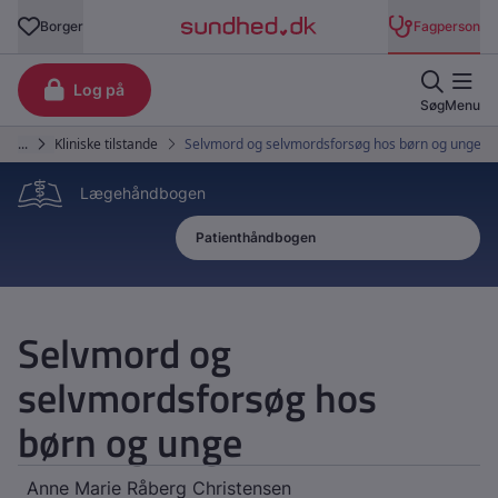
Lægehåndbogen
Patienthåndbogen
Lægehåndbogen
Selvmord og
selvmordsforsøg hos
børn og unge
Anne Marie Råberg Christensen