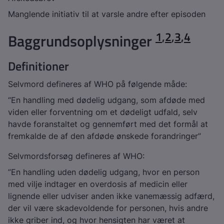
Manglende initiativ til at varsle andre efter episoden
1
,
2
,
3
,
4
Baggrundsoplysninger
Definitioner
Selvmord defineres af WHO på følgende måde:
“En handling med dødelig udgang, som afdøde med
viden eller forventning om et dødeligt udfald, selv
havde foranstaltet og gennemført med det formål at
fremkalde de af den afdøde ønskede forandringer”
Selvmordsforsøg defineres af WHO:
”En handling uden dødelig udgang, hvor en person
med vilje indtager en overdosis af medicin eller
lignende eller udviser anden ikke vanemæssig adfærd,
der vil være skadevoldende for personen, hvis andre
ikke griber ind, og hvor hensigten har været at