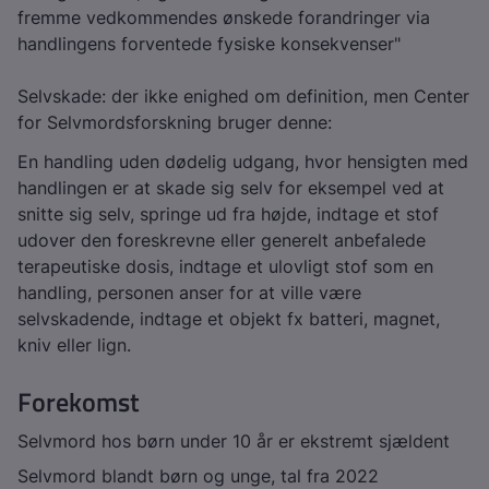
fremme vedkommendes ønskede forandringer via
handlingens forventede fysiske konsekvenser"
Selvskade: der ikke enighed om definition, men Center
for Selvmordsforskning bruger denne:
En handling uden dødelig udgang, hvor hensigten med
handlingen er at skade sig selv for eksempel ved at
snitte sig selv, springe ud fra højde, indtage et stof
udover den foreskrevne eller generelt anbefalede
terapeutiske dosis, indtage et ulovligt stof som en
handling, personen anser for at ville være
selvskadende, indtage et objekt fx batteri, magnet,
kniv eller lign.
Forekomst
Selvmord hos børn under 10 år er ekstremt sjældent
Selvmord blandt børn og unge, tal fra 2022