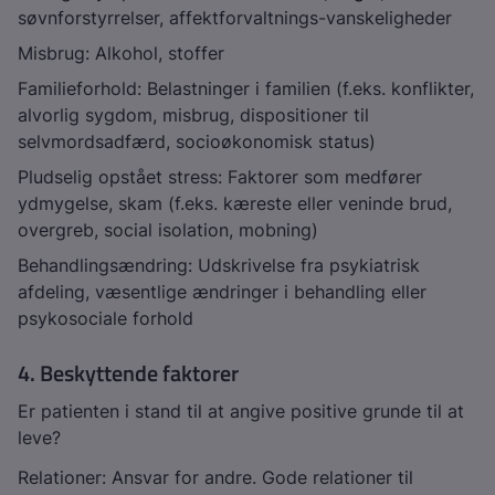
søvnforstyrrelser, affektforvaltnings-vanskeligheder
Misbrug: Alkohol, stoffer
Familieforhold: Belastninger i familien (f.eks. konflikter,
alvorlig sygdom, misbrug, dispositioner til
selvmordsadfærd, socioøkonomisk status)
Pludselig opstået stress: Faktorer som medfører
ydmygelse, skam (f.eks. kæreste eller veninde brud,
overgreb, social isolation, mobning)
Behandlingsændring: Udskrivelse fra psykiatrisk
afdeling, væsentlige ændringer i behandling eller
psykosociale forhold
4. Beskyttende faktorer
Er patienten i stand til at angive positive grunde til at
leve?
Relationer: Ansvar for andre. Gode relationer til