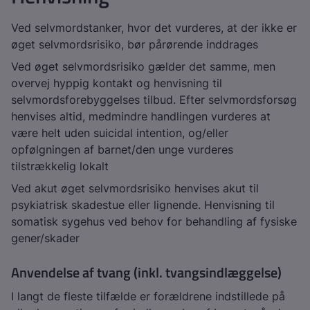
Ved selvmordstanker, hvor det vurderes, at der ikke er
øget selvmordsrisiko, bør pårørende inddrages
Ved øget selvmordsrisiko gælder det samme, men
overvej hyppig kontakt og henvisning til
selvmordsforebyggelses tilbud. Efter selvmordsforsøg
henvises altid, medmindre handlingen vurderes at
være helt uden suicidal intention, og/eller
opfølgningen af barnet/den unge vurderes
tilstrækkelig lokalt
Ved akut øget selvmordsrisiko henvises akut til
psykiatrisk skadestue eller lignende. Henvisning til
somatisk sygehus ved behov for behandling af fysiske
gener/skader
Anvendelse af tvang (inkl. tvangsindlæggelse)
I langt de fleste tilfælde er forældrene indstillede på