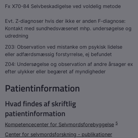
Fx X70-84 Selvbeskadigelse ved voldelig metode
Evt. Z-diagnoser hvis der ikke er anden F-diagnose:
Kontakt med sundhedsvæsenet mhp. undersøgelse og
udredning
Z03: Observation ved mistanke om psykisk lidelse
eller adfærdsmæssig forstyrrelse, ej befundet
Z04: Undersøgelse og observation af andre årsager ex
efter ulykker eller begæret af myndigheder
Patientinformation
Hvad findes af skriftlig
patientinformation
5
Kompetencecenter for Selvmordsforebyggelse
Center for selvmordsforskning - publikationer