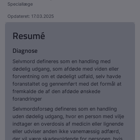
Speciallæge
Opdateret: 17.03.2025
Resumé
Diagnose
Selvmord defineres som en handling med
dødelig udgang, som afdøde med viden eller
forventning om et dødeligt udfald, selv havde
foranstaltet og gennemført med det formål at
fremkalde de af den afdøde ønskede
forandringer
Selvmordsforsøg defineres som en handling
uden dødelig udgang, hvor en person med vilje
indtager en overdosis af medicin eller lignende
eller udviser anden ikke vanemæssig adfærd,
der vil være skadevoldende for personen, hvis