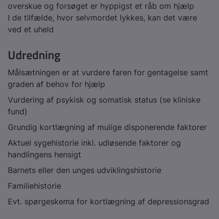
overskue og forsøget er hyppigst et råb om hjælp
I de tilfælde, hvor selvmordet lykkes, kan det være
ved et uheld
Udredning
Målsætningen er at vurdere faren for gentagelse samt
graden af behov for hjælp
Vurdering af psykisk og somatisk status (se kliniske
fund)
Grundig kortlægning af mulige disponerende faktorer
Aktuel sygehistorie inkl. udløsende faktorer og
handlingens hensigt
Barnets eller den unges udviklingshistorie
Familiehistorie
Evt. spørgeskema for kortlægning af depressionsgrad