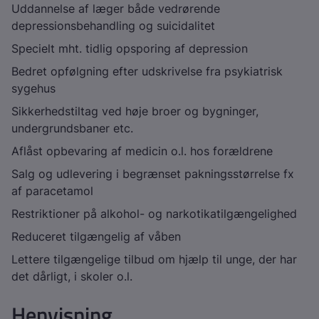
Uddannelse af læger både vedrørende
depressionsbehandling og suicidalitet
Specielt mht. tidlig opsporing af depression
Bedret opfølgning efter udskrivelse fra psykiatrisk
sygehus
Sikkerhedstiltag ved høje broer og bygninger,
undergrundsbaner etc.
Aflåst opbevaring af medicin o.l. hos forældrene
Salg og udlevering i begrænset pakningsstørrelse fx
af paracetamol
Restriktioner på alkohol- og narkotikatilgængelighed
Reduceret tilgængelig af våben
Lettere tilgængelige tilbud om hjælp til unge, der har
det dårligt, i skoler o.l.
Henvisning