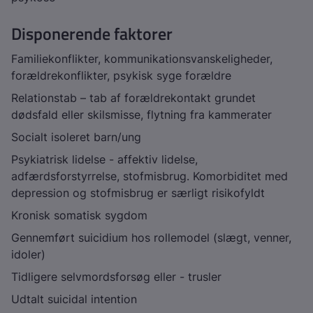
Disponerende faktorer
Familiekonflikter, kommunikationsvanskeligheder,
forældrekonflikter, psykisk syge forældre
Relationstab – tab af forældrekontakt grundet
dødsfald eller skilsmisse, flytning fra kammerater
Socialt isoleret barn/ung
Psykiatrisk lidelse - affektiv lidelse,
adfærdsforstyrrelse, stofmisbrug. Komorbiditet med
depression og stofmisbrug er særligt risikofyldt
Kronisk somatisk sygdom
Gennemført suicidium hos rollemodel (slægt, venner,
idoler)
Tidligere selvmordsforsøg eller - trusler
Udtalt suicidal intention