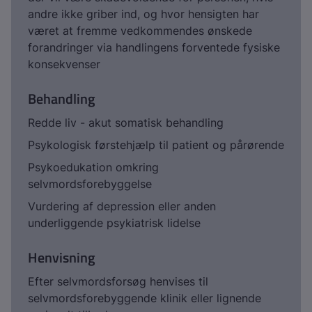
andre ikke griber ind, og hvor hensigten har
været at fremme vedkommendes ønskede
forandringer via handlingens forventede fysiske
konsekvenser
Behandling
Redde liv - akut somatisk behandling
Psykologisk førstehjælp til patient og pårørende
Psykoedukation omkring
selvmordsforebyggelse
Vurdering af depression eller anden
underliggende psykiatrisk lidelse
Henvisning
Efter selvmordsforsøg henvises til
selvmordsforebyggende klinik eller lignende