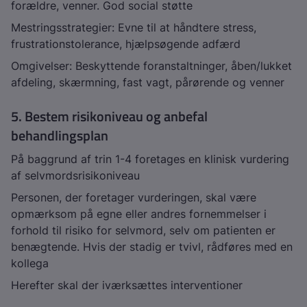
forældre, venner. God social støtte
Mestringsstrategier: Evne til at håndtere stress,
frustrationstolerance, hjælpsøgende adfærd
Omgivelser: Beskyttende foranstaltninger, åben/lukket
afdeling, skærmning, fast vagt, pårørende og venner
5. Bestem risikoniveau og anbefal
behandlingsplan
På baggrund af trin 1-4 foretages en klinisk vurdering
af selvmordsrisikoniveau
Personen, der foretager vurderingen, skal være
opmærksom på egne eller andres fornemmelser i
forhold til risiko for selvmord, selv om patienten er
benægtende. Hvis der stadig er tvivl, rådføres med en
kollega
Herefter skal der iværksættes interventioner