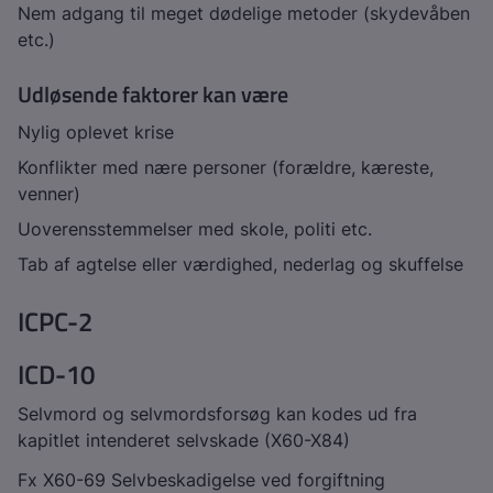
Nem adgang til meget dødelige metoder (skydevåben
etc.)
Udløsende faktorer kan være
Nylig oplevet krise
Konflikter med nære personer (forældre, kæreste,
venner)
Uoverensstemmelser med skole, politi etc.
Tab af agtelse eller værdighed, nederlag og skuffelse
ICPC-2
ICD-10
Selvmord og selvmordsforsøg kan kodes ud fra
kapitlet intenderet selvskade (X60-X84)
Fx X60-69 Selvbeskadigelse ved forgiftning