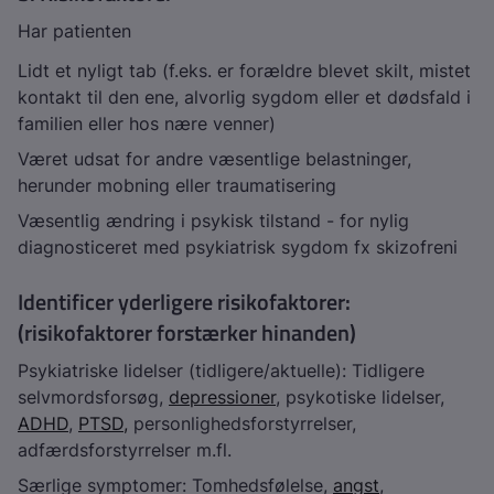
Har patienten
Lidt et nyligt tab (f.eks. er forældre blevet skilt, mistet
kontakt til den ene, alvorlig sygdom eller et dødsfald i
familien eller hos nære venner)
Været udsat for andre væsentlige belastninger,
herunder mobning eller traumatisering
Væsentlig ændring i psykisk tilstand - for nylig
diagnosticeret med psykiatrisk sygdom fx skizofreni
Identificer yderligere risikofaktorer:
(risikofaktorer forstærker hinanden)
Psykiatriske lidelser (tidligere/aktuelle): Tidligere
selvmordsforsøg,
depressioner
, psykotiske lidelser,
ADHD
,
PTSD,
personlighedsforstyrrelser,
adfærdsforstyrrelser m.fl.
Særlige symptomer: Tomhedsfølelse,
angst
,