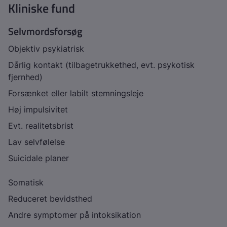
Kliniske fund
Selvmordsforsøg
Objektiv psykiatrisk
Dårlig kontakt (tilbagetrukkethed, evt. psykotisk
fjernhed)
Forsænket eller labilt stemningsleje
Høj impulsivitet
Evt. realitetsbrist
Lav selvfølelse
Suicidale planer
Somatisk
Reduceret bevidsthed
Andre symptomer på intoksikation