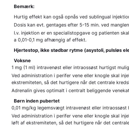
Bemærk:
Hurtig effekt kan også opnås ved sublingual injektion
Dosis kan evt. gentages efter 5-15 min. ved manglende
I.v. injektion er en specialistopgave og patienten s
a 0,01-0,1 mg afhængig af effekt.
Hjertestop, ikke stødbar rytme (asystoli, pulsløs ele
Voksne
1 mg (1 ml) intravenøst eller intraossøst hurtigst muli
Ved administration i perifer vene eller knogle skal inj
ekstremiteten, så det hurtigere når det centrale kreds
Adrenalin gives optimalt i centralt beliggende veneka
Børn inden pubertet
0,01 mg/kg legemsvægt intravenøst eller intraossøst h
Ved administration i perifer vene eller knogle skal in
løft af ekstremiteten, så det hurtigere når det central