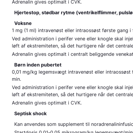
Adrenalin gives optimalt i CVK.
Hjertestop, stødbar rytme (ventrikelflimmer, pulslø
Voksne
1 mg (1 ml) intravenøst eller intraossøst første gang 
Ved administration i perifer vene eller knogle skal in
løft af ekstremiteten, så det hurtigere når det central
Adrenalin gives optimalt i centralt beliggende veneka
Børn inden pubertet
0,01 mg/kg legemsvægt intravenøst eller intraossøst 
min.
Ved administration i perifer vene eller knogle skal in
løft af ekstremiteten, så det hurtigere når det central
Adrenalin gives optimalt i CVK.
Septisk shock
Kan anvendes som supplement til noradrenalininfusion
Startdosis 0,01-0,05 mikrogram/kg legemsvægt/min.,