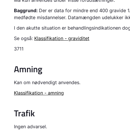
Må kun anvendes under visse forudsætninger.
Baggrund:
Der er data for mindre end 400 gravide 
medfødte misdannelser. Datamængden udelukker ikke
I den akutte situation er behandlingsindikationen do
Se også:
Klassifikation - graviditet
3711
Amning
Kan om nødvendigt anvendes.
Klassifikation - amning
Trafik
Ingen advarsel.