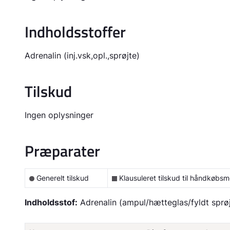
Indholdsstoffer
Adrenalin (inj.vsk,opl.,sprøjte)
Tilskud
Ingen oplysninger
Præparater
Generelt tilskud
Klausuleret tilskud til håndkøbsm
Indholdsstof:
Adrenalin (ampul/hætteglas/fyldt sprøj