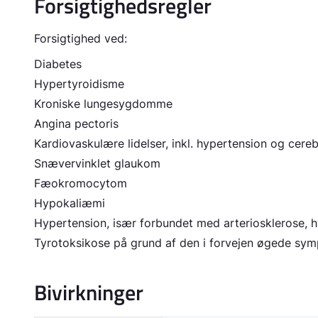
Forsigtighedsregler
Forsigtighed ved:
Diabetes
Hypertyroidisme
Kroniske lungesygdomme
Angina pectoris
Kardiovaskulære lidelser, inkl. hypertension og cereb
Snævervinklet glaukom
Fæokromocytom
Hypokaliæmi
Hypertension, især forbundet med arteriosklerose, h
Tyrotoksikose på grund af den i forvejen øgede sym
Bivirkninger