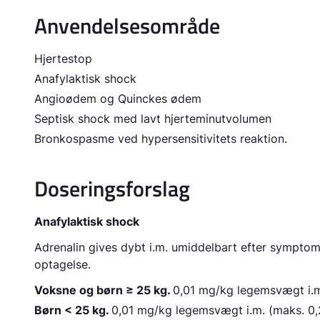
Anvendelsesområde
Hjertestop
Anafylaktisk shock
Angioødem og Quinckes ødem
Septisk shock med lavt hjerteminutvolumen
Bronkospasme ved hypersensitivitets reaktion.
Doseringsforslag
Anafylaktisk shock
Adrenalin gives dybt i.m. umiddelbart efter symptomd
optagelse.
Voksne og børn ≥ 25 kg.
0,01 mg/kg legemsvægt i.m.
Børn < 25 kg.
0,01 mg/kg legemsvægt i.m. (maks. 0,2