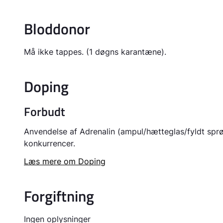
Bloddonor
Må ikke tappes. (1 døgns karantæne).
Doping
Forbudt
Anvendelse af Adrenalin (ampul/hætteglas/fyldt sprø
konkurrencer.
Læs mere om Doping
Forgiftning
Ingen oplysninger