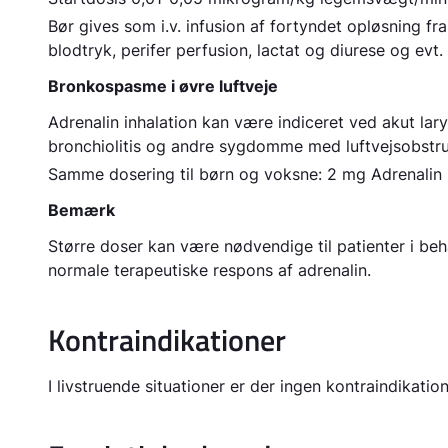
Bør gives som i.v. infusion af fortyndet opløsning f
blodtryk, perifer perfusion, lactat og diurese og evt
Bronkospasme i øvre luftveje
Adrenalin inhalation kan være indiceret ved akut lar
bronchiolitis og andre sygdomme med luftvejsobstru
Samme dosering til børn og voksne: 2 mg Adrenalin (
Bemærk
Større doser kan være nødvendige til patienter i be
normale terapeutiske respons af adrenalin.
Kontraindikationer
I livstruende situationer er der ingen kontraindikati