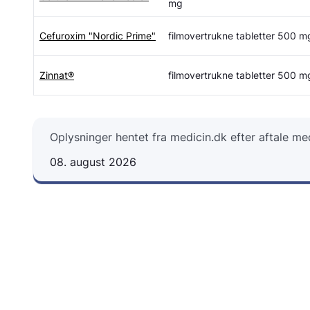
mg
Cefuroxim "Nordic Prime"
filmovertrukne tabletter 500 m
Zinnat®
filmovertrukne tabletter 500 m
Oplysninger hentet fra medicin.dk efter aftale m
08. august 2026