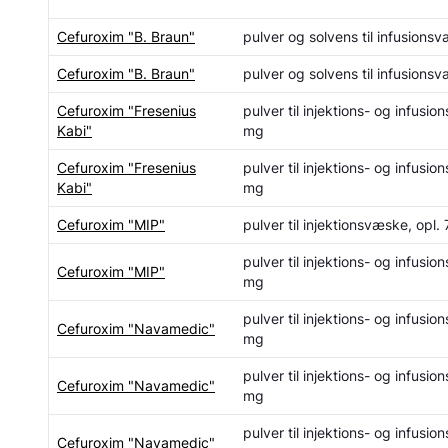
Cefuroxim "B. Braun"
pulver og solvens til infusionsv
Cefuroxim "B. Braun"
pulver og solvens til infusions
Cefuroxim "Fresenius
pulver til injektions- og infusi
Kabi"
mg
Cefuroxim "Fresenius
pulver til injektions- og infusi
Kabi"
mg
Cefuroxim "MIP"
pulver til injektionsvæske, opl
pulver til injektions- og infusi
Cefuroxim "MIP"
mg
pulver til injektions- og infusi
Cefuroxim "Navamedic"
mg
pulver til injektions- og infusi
Cefuroxim "Navamedic"
mg
pulver til injektions- og infusi
Cefuroxim "Navamedic"