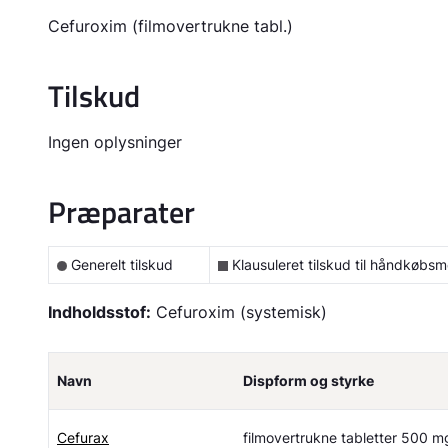
Cefuroxim (filmovertrukne tabl.)
Tilskud
Ingen oplysninger
Præparater
Generelt tilskud
Klausuleret tilskud til håndkøbsm
Indholdsstof:
Cefuroxim (systemisk)
Navn
Dispform og styrke
Cefurax
filmovertrukne tabletter 500 m