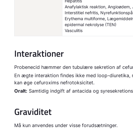
Hepatitis
Anafylaktisk reaktion, Angioødem
Interstitiel nefritis, Nyrefunktionsp
Erythema multiforme, Lægemiddelr
epidermal nekrolyse (TEN)
Vasculitis
Interaktioner
Probenecid hæmmer den tubulære sekretion af cefu
En ægte interaktion findes ikke med loop-diuretika,
kan øge cefuroxims nefrotoksicitet.
Oralt:
Samtidig indgift af antacida og syresekreti
Graviditet
Må kun anvendes under visse forudsætninger.