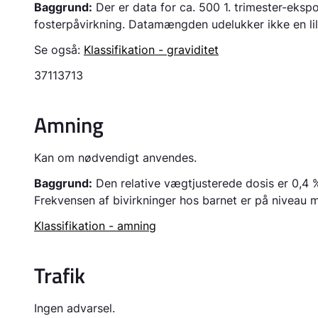
Baggrund:
Der er data for ca. 500 1. trimester-eks
fosterpåvirkning. Datamængden udelukker ikke en lill
Se også:
Klassifikation - graviditet
3711
3713
Amning
Kan om nødvendigt anvendes.
Baggrund:
Den relative vægtjusterede dosis er 0,4 % 
Frekvensen af bivirkninger hos barnet er på niveau 
Klassifikation - amning
Trafik
Ingen advarsel.