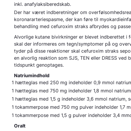
inkl. anafylaksiberedskab.
Der har været indberetninger om overfølsomhedsreakt
koronararteriespasme, der kan føre til myokardieinfar
behandling med cefuroxim straks afbrydes og passe
Alvorlige kutane bivirkninger er blevet indberettet 
skal der informeres om tegn/symptomer på og overv
tyder på disse reaktioner skal cefuroxim straks sepo
en alvorlig reaktion som SJS, TEN eller DRESS ved 
tidspunkt genoptages.
Natriumindhold
1 hætteglas med 250 mg indeholder 0,9 mmol natrium,
1 hætteglas med 750 mg indeholder 1,8 mmol natrium, 
1 hætteglas med 1,5 g indeholder 3,6 mmol natrium, so
1 tokammerpose med 750 mg pulver indeholder 1,7 mmo
1 tokammerpose med 1,5 g pulver indeholder 3,4 mmol 
Oralt