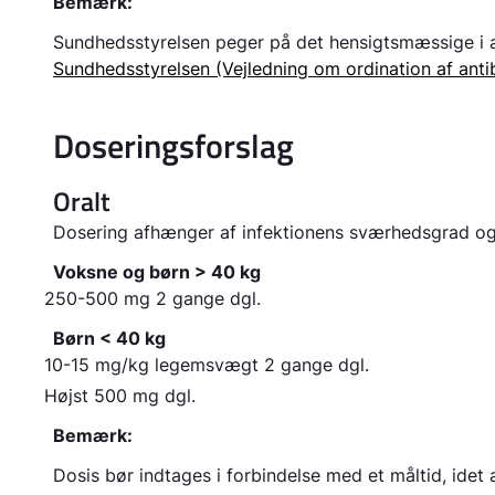
Bemærk:
Sundhedsstyrelsen peger på det hensigtsmæssige i a
Sundhedsstyrelsen (Vejledning om ordination af antib
Doseringsforslag
Oralt
Dosering afhænger af infektionens sværhedsgrad og
Voksne og børn > 40 kg
250-500 mg 2 gange dgl.
Børn < 40 kg
10-15 mg/kg legemsvægt 2 gange dgl.
Højst 500 mg dgl.
Bemærk:
Dosis bør indtages i forbindelse med et måltid, idet