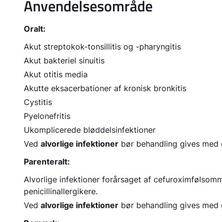
Anvendelsesområde
Oralt:
Akut streptokok-tonsillitis og -pharyngitis
Akut bakteriel sinuitis
Akut otitis media
Akutte eksacerbationer af kronisk bronkitis
Cystitis
Pyelonefritis
Ukomplicerede bløddelsinfektioner
Ved
alvorlige infektioner
bør behandling gives med c
Parenteralt:
Alvorlige infektioner forårsaget af cefuroximfølsomm
penicillinallergikere.
Ved
alvorlige infektioner
bør behandling gives med c