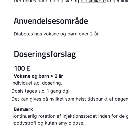
Der findes både biologiske og
biosimilære
lægemidle
Anvendelsesområde
Diabetes hos voksne og børn over 2 år.
Doseringsforslag
100 E
Voksne og børn > 2 år
Individuel s.c. dosering.
Dosis tages s.c. 1 gang dgl.
Det kan gives på hvilket som helst tidspunkt af dage
Bemærk
Kontinuerlig rotation af injektionsstedet inden for d
lipodystrofi og kutan amyloidose.