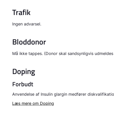
Trafik
Ingen advarsel.
Bloddonor
Må ikke tappes. (Donor skal sandsynligvis udmeldes
Doping
Forbudt
Anvendelse af Insulin glargin medfører diskvalifikat
Læs mere om Doping