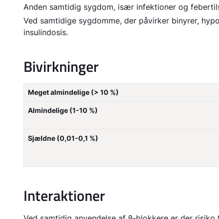
Anden samtidig sygdom, især infektioner og febertil
Ved samtidige sygdomme, der påvirker binyrer, hypo
insulindosis.
Bivirkninger
Meget almindelige (> 10 %)
Almindelige (1-10 %)
Sjældne (0,01-0,1 %)
Interaktioner
Ved samtidig anvendelse af β-blokkere er der ris