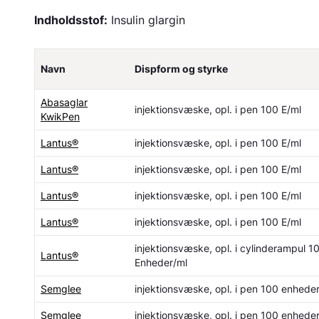
Indholdsstof:
Insulin glargin
Navn
Dispform og styrke
Abasaglar
injektionsvæske, opl. i pen 100 E/ml
KwikPen
Lantus®
injektionsvæske, opl. i pen 100 E/ml
Lantus®
injektionsvæske, opl. i pen 100 E/ml
Lantus®
injektionsvæske, opl. i pen 100 E/ml
Lantus®
injektionsvæske, opl. i pen 100 E/ml
injektionsvæske, opl. i cylinderampul 1
Lantus®
Enheder/ml
Semglee
injektionsvæske, opl. i pen 100 enhede
Semglee
injektionsvæske, opl. i pen 100 enhede