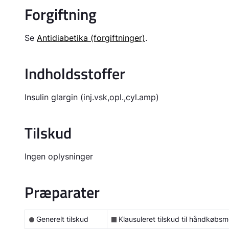
Forgiftning
Se
Antidiabetika (forgiftninger)
.
Indholdsstoffer
Insulin glargin (inj.vsk,opl.,cyl.amp)
Tilskud
Ingen oplysninger
Præparater
Generelt tilskud
Klausuleret tilskud til håndkøbsm