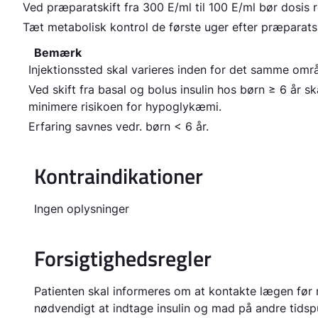
Ved præparatskift fra 300 E/ml til 100 E/ml bør dosis
Tæt metabolisk kontrol de første uger efter præparatsk
Bemærk
Injektionssted skal varieres inden for det samme områ
Ved skift fra basal og bolus insulin hos børn ≥ 6 år sk
minimere risikoen for hypoglykæmi.
Erfaring savnes vedr. børn < 6 år.
Kontraindikationer
Ingen oplysninger
Forsigtighedsregler
Patienten skal informeres om at kontakte lægen før r
nødvendigt at indtage insulin og mad på andre tidsp