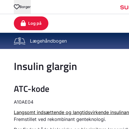
Lægehåndbogen
Insulin glargin
ATC-kode
A10AE04
Langsomt indsættende og langtidsvirkende insulina
Fremstillet ved rekombinant genteknologi.