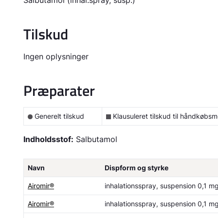
Salbutamol (inhal.spray, susp.)
Tilskud
Ingen oplysninger
Præparater
Generelt tilskud
Klausuleret tilskud til håndkøbsm
Indholdsstof:
Salbutamol
Navn
Dispform og styrke
Airomir®
inhalationsspray, suspension 0,1 m
Airomir®
inhalationsspray, suspension 0,1 m