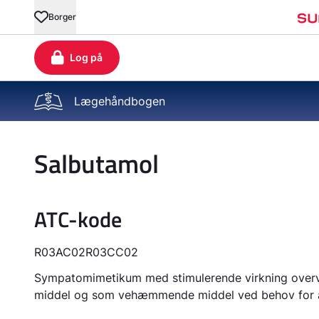
Lægehåndbogen
Salbutamol
ATC-kode
R03AC02
R03CC02
Sympatomimetikum med stimulerende virkning over
middel og som vehæmmende middel ved behov for a