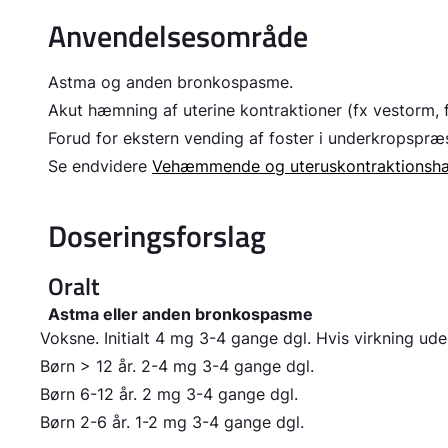
Anvendelsesområde
Astma og anden bronkospasme.
Akut hæmning af uterine kontraktioner (fx vestorm, f
Forud for ekstern vending af foster i underkropspræ
Se endvidere
Vehæmmende og uteruskontraktionsh
Doseringsforslag
Oralt
Astma eller anden bronkospasme
Voksne.
Initialt 4 mg 3-4 gange dgl. Hvis virkning ude
Børn > 12 år.
2-4 mg 3-4 gange dgl.
Børn 6-12 år.
2 mg 3-4 gange dgl.
Børn 2-6 år.
1-2 mg 3-4 gange dgl.