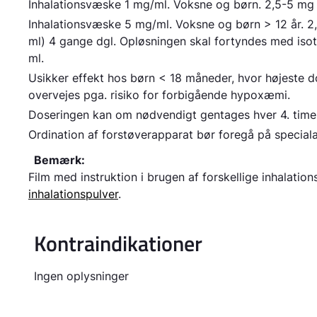
Inhalationsvæske 1 mg/ml. Voksne og børn.
2,5-5 mg 
Inhalationsvæske 5 mg/ml. Voksne og børn > 12 år.
2,
ml) 4 gange dgl. Opløsningen skal fortyndes med isot
ml.
Usikker effekt hos børn < 18 måneder, hvor højeste
overvejes pga. risiko for forbigående hypoxæmi.
Doseringen kan om nødvendigt gentages hver 4. time
Ordination af forstøverapparat bør foregå på speciala
Bemærk:
Film med instruktion i brugen af forskellige inhalatio
inhalationspulver
.
Kontraindikationer
Ingen oplysninger