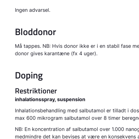
Ingen advarsel.
Bloddonor
Må tappes. NB: Hvis donor ikke er i en stabil fase m
donor gives karantæne (fx 4 uger).
Doping
Restriktioner
inhalationsspray, suspension
Inhalationsbehandling med salbutamol er tilladt i do
max 600 mikrogram salbutamol over 8 timer beregnet
NB: En koncentration af salbutamol over 1.000 nanogr
medmindre det kan bevises at være en konsekvens a