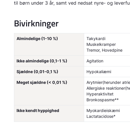
til børn under 3 år, samt ved nedsat nyre- og lever
Bivirkninger
Almindelige (1-10 %)
Takykardi
Muskelkramper
Tremor, Hovedpine
Ikke almindelige (0,1-1 %)
Agitation
Sjældne (0,01-0,1 %)
Hypokaliæmi
Meget sjældne (< 0,01 %)
Arytmier(herunder atrie
Allergiske reaktioner(
Hyperaktivitet
Bronkospasme**
Ikke kendt hyppighed
Myokardieiskæmi
Lactatacidose*