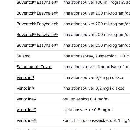
Buventol® Easyhaler®
inhalationspulver 100 mikrogram/do
Buventol® Easyhaler®
inhalationspulver 200 mikrogram/do
Buventol® Easyhaler®
inhalationspulver 200 mikrogram/do
Buventol® Easyhaler®
inhalationspulver 200 mikrogram/do
Buventol® Easyhaler®
inhalationspulver 200 mikrogram/do
Salamol
inhalationsspray, suspension 100 
Salbutamol "Teva"
inhalationsvæske til nebulisator 1 
Ventolin®
inhalationspulver 0,2 mg i diskos
Ventolin®
inhalationspulver 0,2 mg i diskos
Ventoline®
oral opløsning 0,4 mg/ml
Ventoline®
injektionsvæske 0,5 mg/ml
Ventoline®
konc. til infusionsvæske, opl. 1 mg/