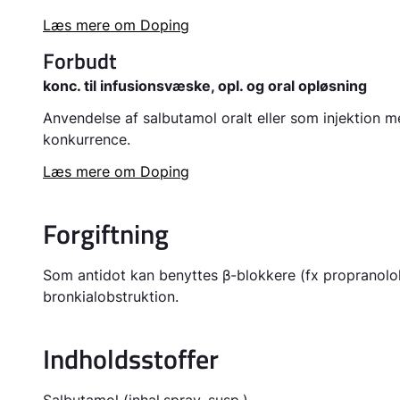
Læs mere om Doping
Forbudt
konc. til infusionsvæske, opl. og oral opløsning
Anvendelse af salbutamol oralt eller som injektion 
konkurrence.
Læs mere om Doping
Forgiftning
Som antidot kan benyttes β-blokkere (fx propranolol
bronkialobstruktion.
Indholdsstoffer