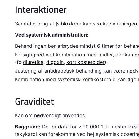
Interaktioner
Samtidig brug af
β-blokkere
kan svække virkningen.
Ved systemisk administration:
Behandlingen bør afbrydes mindst 6 timer før beha
Forsigtighed ved kombination med midler, der kan ø
(fx
diuretika
,
digoxin
,
kortikosteroider
).
Justering af antidiabetisk behandling kan være nødv
Kombination med systemisk kortikosteroid kan øge r
Graviditet
Kan om nødvendigt anvendes.
Baggrund:
Der er data for > 10.000 1. trimester-ek
takykardi kan forekomme ved høj systemisk doserin