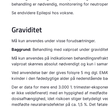
behandling er nødvendig, monitorering for neutropen
Se endvidere
Epilepsi hos voksne.
Graviditet
Må kun anvendes under visse forudsætninger.
Baggrund:
Behandling med valproat under gravidite
Må kun anvendes på indikationen behandlingsrefraktæ
valproat skønnes absolut nødvendigt og kun i samar
Ved anvendelse bør der gives folsyre 5 mg dgl. EMA’s
kvinder i den fødedygtige alder på nedenstående ba
Der er data for mere end 3.000 1. trimester-ekspone
er ikke veldefineret) med en hyppighed af medfødte 
dosisafhængighed, idet risikoen stiger betydeligt ve
medfødte neuralrørsdefekter på ca. 1,5 %. Det føta