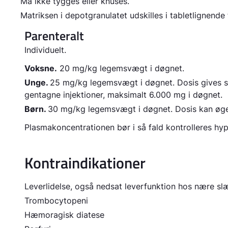
Må ikke tygges eller knuses.
Matriksen i depotgranulatet udskilles i tabletlignend
Parenteralt
Individuelt.
Voksne.
20 mg/kg legemsvægt i døgnet.
Unge.
25 mg/kg legemsvægt i døgnet. Dosis gives som
gentagne injektioner, maksimalt 6.000 mg i døgnet.
Børn.
30 mg/kg legemsvægt i døgnet. Dosis kan øge
Plasmakoncentrationen bør i så fald kontrolleres hyp
Kontraindikationer
Leverlidelse, også nedsat leverfunktion hos nære sl
Trombocytopeni
Hæmoragisk diatese