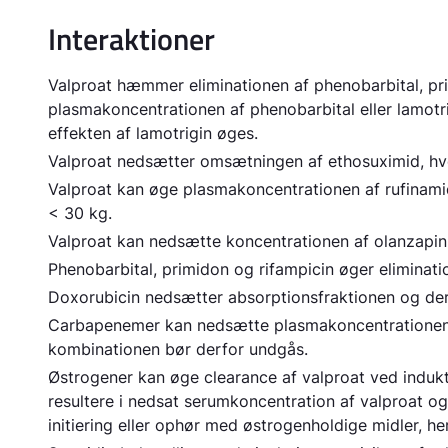
Interaktioner
Valproat hæmmer eliminationen af phenobarbital, p
plasmakoncentrationen af phenobarbital eller lamotri
effekten af lamotrigin øges.
Valproat nedsætter omsætningen af ethosuximid, hvor
Valproat kan øge plasmakoncentrationen af rufinami
< 30 kg.
Valproat kan nedsætte koncentrationen af olanzapin
Phenobarbital, primidon og rifampicin øger eliminati
Doxorubicin nedsætter absorptionsfraktionen og de
Carbapenemer kan nedsætte plasmakoncentrationen a
kombinationen bør derfor undgås.
Østrogener kan øge clearance af valproat ved indukt
resultere i nedsat serumkoncentration af valproat og
initiering eller ophør med østrogenholdige midler, h