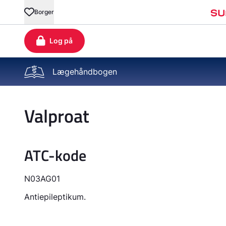
Lægehåndbogen
Valproat
ATC-kode
N03AG01
Antiepileptikum.