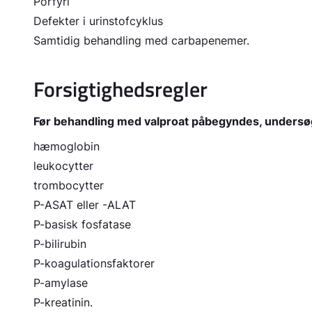
Porfyri
Defekter i urinstofcyklus
Samtidig behandling med carbapenemer.
Forsigtighedsregler
Før behandling med valproat påbegyndes, unders
hæmoglobin
leukocytter
trombocytter
P-ASAT eller -ALAT
P-basisk fosfatase
P-bilirubin
P-koagulationsfaktorer
P-amylase
P-kreatinin.