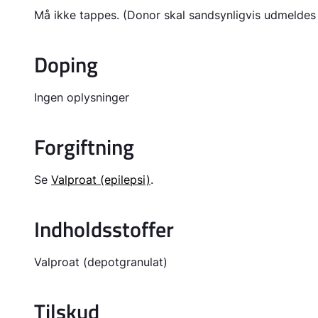
Må ikke tappes. (Donor skal sandsynligvis udmeldes
Doping
Ingen oplysninger
Forgiftning
Se
Valproat (epilepsi)
.
Indholdsstoffer
Valproat (depotgranulat)
Tilskud