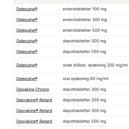
Delepsine®
enterotabletter 100 mg
Delepsine®
enterotabletter 300 mg
Delepsine®
enterotabletter 500 mg
Delepsine®
depottabletter 300 mg
Delepsine®
depottabletter 500 mg
Delepsine®
orale dråber, opløsning 200 mg/ml
Delepsine®
oral opløsning 60 mg/ml
Depakine Chrono
depottabletter 300 mg
Deprakine® Retard
depottabletter 300 mg
Deprakine® Retard
depottabletter 300 mg
Deprakine® Retard
depottabletter 500 mg