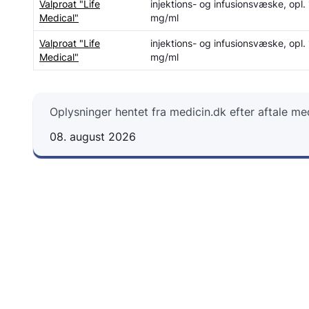
Valproat "Life
injektions- og infusionsvæske, opl.
Medical"
mg/ml
Valproat "Life
injektions- og infusionsvæske, opl.
Medical"
mg/ml
Oplysninger hentet fra medicin.dk efter aftale m
08. august 2026