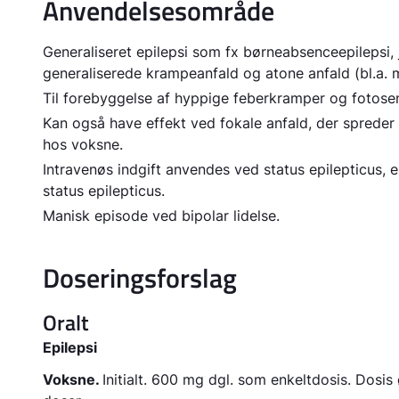
Anvendelsesområde
Generaliseret epilepsi som fx børneabsenceepilepsi,
generaliserede krampeanfald og atone anfald (bl.a. m
Til forebyggelse af hyppige feberkramper og fotosens
Kan også have effekt ved fokale anfald, der spreder s
hos voksne.
Intravenøs indgift anvendes ved status epilepticus, e
status epilepticus.
Manisk episode ved
bipolar lidelse.
Doseringsforslag
Oralt
Epilepsi
Voksne.
Initialt.
600 mg dgl. som enkeltdosis. Dosis 