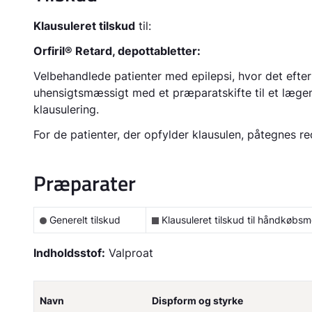
Klausuleret tilskud
til:
Orfiril® Retard, depottabletter:
Velbehandlede patienter med epilepsi, hvor det efter
uhensigtsmæssigt med et præparatskifte til et læge
klausulering.
For de patienter, der opfylder klausulen, påtegnes re
Præparater
Generelt tilskud
Klausuleret tilskud til håndkøbsm
Indholdsstof:
Valproat
Navn
Dispform og styrke