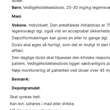
doser.
Børn.
Vedligeholdelsesdosis
. 20-30 mg/kg legemsvæg
Mani
Voksne.
Individuelt. Den anbefalede initialdosis er 
legemsvægt dgl. også vist en acceptabel sikkerhedspr
Depotformuleringer kan gives en eller to gange dgl.
Dosis skal øges så hurtigt, som det er muligt til den
effekt.
Den daglige dosis skal tilpasses den kliniske respons
patient. Vedligeholdelsesdosis ligger sædvanligvis 
Nøje monitorering af patienten ved doser over 45 
Bemærk:
Depotgranulat
:
Skal synkes helt.
Kan evt. udrøres i mad eller drikke.